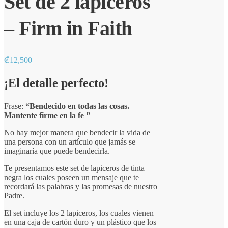
Set de 2 lapiceros
– Firm in Faith
₡
12,500
¡El detalle perfecto!
Frase:
“Bendecido en todas las cosas.
Mantente firme en la fe ”
No hay mejor manera que bendecir la vida de
una persona con un artículo que jamás se
imaginaría que puede bendecirla.
Te presentamos este set de lapiceros de tinta
negra los cuales poseen un mensaje que te
recordará las palabras y las promesas de nuestro
Padre.
El set incluye los 2 lapiceros, los cuales vienen
en una caja de cartón duro y un plástico que los