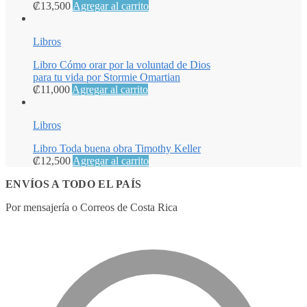
₡
13,500
Agregar al carrito
Libros
Libro Cómo orar por la voluntad de Dios
para tu vida por Stormie Omartian
₡
11,000
Agregar al carrito
Libros
Libro Toda buena obra Timothy Keller
₡
12,500
Agregar al carrito
ENVÍOS A TODO EL PAÍS
Por mensajería o Correos de Costa Rica