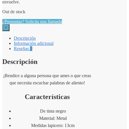
envuelve.
Out de stock
¿Preguntas? Solicita una llamada
×
Descripción
Información adicional
Reseñas
0
Descripción
¡Bendice a alguna persona que ames o que creas
que necesita escuchar palabras de aliento!
Características
De tinta negro
Material: Metal
Medidas lapicero: 13cm