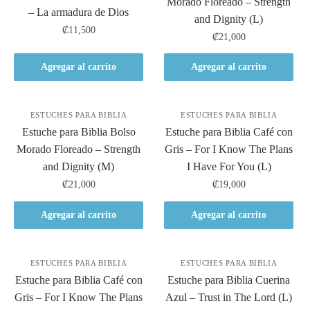
Morado Floreado – Strength
– La armadura de Dios
and Dignity (L)
₡
11,500
₡
21,000
Agregar al carrito
Agregar al carrito
ESTUCHES PARA BIBLIA
ESTUCHES PARA BIBLIA
Estuche para Biblia Bolso
Estuche para Biblia Café con
Morado Floreado – Strength
Gris – For I Know The Plans
and Dignity (M)
I Have For You (L)
₡
21,000
₡
19,000
Agregar al carrito
Agregar al carrito
ESTUCHES PARA BIBLIA
ESTUCHES PARA BIBLIA
Estuche para Biblia Café con
Estuche para Biblia Cuerina
Gris – For I Know The Plans
Azul – Trust in The Lord (L)