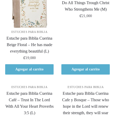
Do All Things Trough Christ
Who Strengthens Me (M)
₡
21,000
ESTUCHES PARA BIBLIA
Estuche para Biblia Cuerina
Beige Floral – He has made
everything beautiful (L)
₡
19,000
Agregar al carrito
Agregar al carrito
ESTUCHES PARA BIBLIA
ESTUCHES PARA BIBLIA
Estuche para Biblia Cuerina
Estuche para Biblia Cuerina
Café – Trust In The Lord
Cafe y Bosque – Those who
With All Your Heart Proverbs
hope in the Lord will renew
3:5 (L)
their strength, they will soar