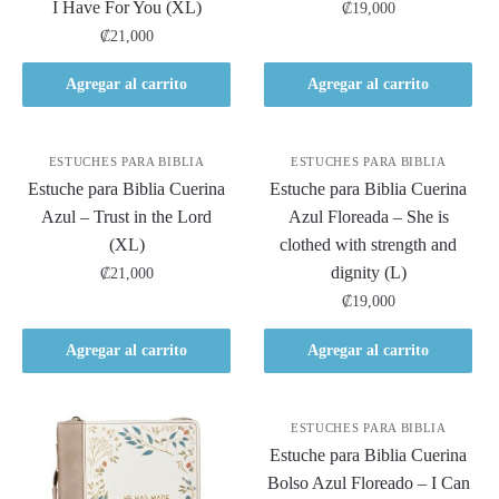
I Have For You (XL)
₡
19,000
₡
21,000
Agregar al carrito
Agregar al carrito
ESTUCHES PARA BIBLIA
ESTUCHES PARA BIBLIA
Estuche para Biblia Cuerina
Estuche para Biblia Cuerina
Azul – Trust in the Lord
Azul Floreada – She is
(XL)
clothed with strength and
dignity (L)
₡
21,000
₡
19,000
Agregar al carrito
Agregar al carrito
ESTUCHES PARA BIBLIA
Estuche para Biblia Cuerina
Bolso Azul Floreado – I Can