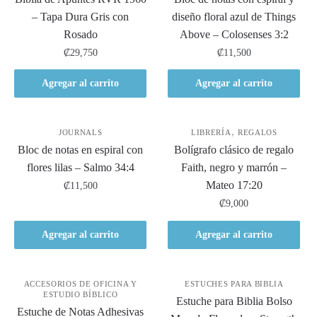
– Tapa Dura Gris con
diseño floral azul de Things
Rosado
Above – Colosenses 3:2
₡
29,750
₡
11,500
Agregar al carrito
Agregar al carrito
,
JOURNALS
LIBRERÍA
REGALOS
Bloc de notas en espiral con
Bolígrafo clásico de regalo
flores lilas – Salmo 34:4
Faith, negro y marrón –
Mateo 17:20
₡
11,500
₡
9,000
Agregar al carrito
Agregar al carrito
ACCESORIOS DE OFICINA Y
ESTUCHES PARA BIBLIA
ESTUDIO BÍBLICO
Estuche para Biblia Bolso
Estuche de Notas Adhesivas