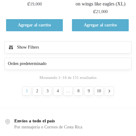
on wings like eagles (XL)
₡
19,000
₡
21,000
Agregar al carrito
Agregar al carrito
Show Filters
Mostrando 1–16 de 151 resultados
1
2
3
4
…
8
9
10
Envíos a todo el país
Por mensajería o Correos de Costa Rica