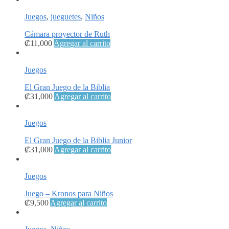
Juegos
,
jueguetes
,
Niños
Cámara proyector de Ruth
₡
11,000
Agregar al carrito
Juegos
El Gran Juego de la Biblia
₡
31,000
Agregar al carrito
Juegos
El Gran Juego de la Biblia Junior
₡
31,000
Agregar al carrito
Juegos
Juego – Kronos para Niños
₡
9,500
Agregar al carrito