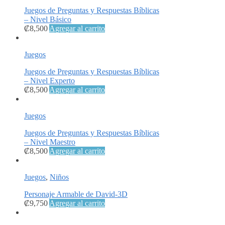
Juegos de Preguntas y Respuestas Bíblicas
– Nivel Básico
₡
8,500
Agregar al carrito
Juegos
Juegos de Preguntas y Respuestas Bíblicas
– Nivel Experto
₡
8,500
Agregar al carrito
Juegos
Juegos de Preguntas y Respuestas Bíblicas
– Nivel Maestro
₡
8,500
Agregar al carrito
Juegos
,
Niños
Personaje Armable de David-3D
₡
9,750
Agregar al carrito