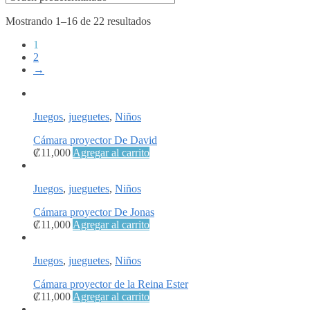
Mostrando 1–16 de 22 resultados
1
2
→
Juegos
,
jueguetes
,
Niños
Cámara proyector De David
₡
11,000
Agregar al carrito
Juegos
,
jueguetes
,
Niños
Cámara proyector De Jonas
₡
11,000
Agregar al carrito
Juegos
,
jueguetes
,
Niños
Cámara proyector de la Reina Ester
₡
11,000
Agregar al carrito