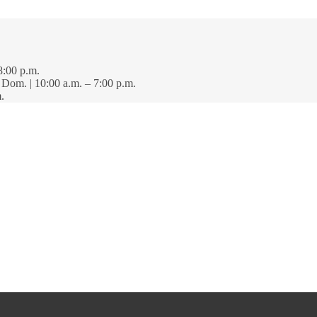
8:00 p.m.
· Dom. | 10:00 a.m. – 7:00 p.m.
.