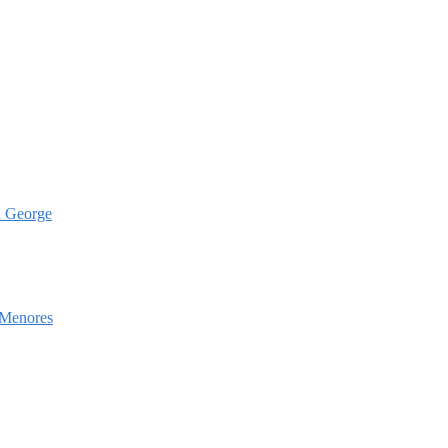
h George
 Menores