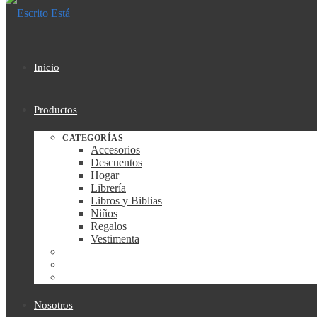
Inicio
Productos
CATEGORÍAS
Accesorios
Descuentos
Hogar
Librería
Libros y Biblias
Niños
Regalos
Vestimenta
Nosotros