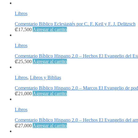
Libros
Comentario Biblico Eclesiastés por C. F. Keil y F. J. Delitzsch
₡
17,500
Agregar al carrito
Libros
Comentario Bíblico Hispano 2.0 – Hechos El Evangelio del Esp
₡
25,500
Agregar al carrito
Libros
,
Libros y Biblias
Comentario Bíblico Hispano 2.0 – Marcos El Evangelio de pod
₡
21,000
Agregar al carrito
Libros
Comentario Bíblico Hispano 2.0 – Hechos El Evangelio del am
₡
27,000
Agregar al carrito