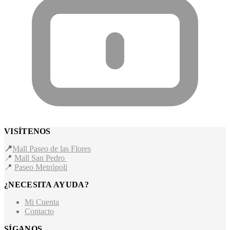
VISÍTENOS
📍
Mall Paseo de las Flores
📍
Mall San Pedro
📍
Paseo Metrópoli
¿NECESITA AYUDA?
Mi Cuenta
Contacto
SÍGANOS