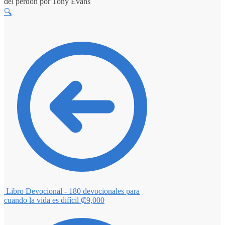
del perdón por Tony Evans
🔍
Libro Devocional - 180 devocionales para
cuando la vida es difícil
₡
9,000