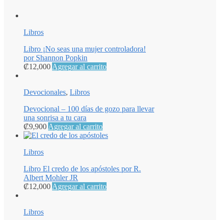
Libros
Libro ¡No seas una mujer controladora!
por Shannon Popkin
₡
12,000
Agregar al carrito
Devocionales
,
Libros
Devocional – 100 días de gozo para llevar
una sonrisa a tu cara
₡
9,900
Agregar al carrito
Libros
Libro El credo de los apóstoles por R.
Albert Mohler JR
₡
12,000
Agregar al carrito
Libros