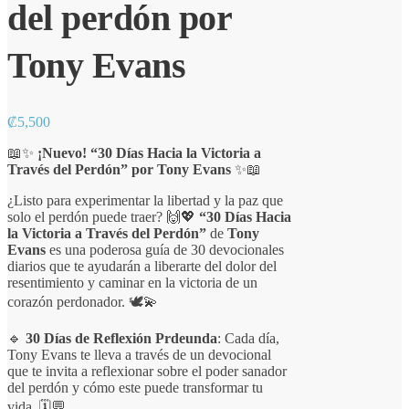
del perdón por
Tony Evans
₡
5,500
📖✨
¡Nuevo! “30 Días Hacia la Victoria a
Través del Perdón” por Tony Evans
✨📖
¿Listo para experimentar la libertad y la paz que
solo el perdón puede traer? 🙌💖
“30 Días Hacia
la Victoria a Través del Perdón”
de
Tony
Evans
es una poderosa guía de 30 devocionales
diarios que te ayudarán a liberarte del dolor del
resentimiento y caminar en la victoria de un
corazón perdonador. 🕊️💫
🔹
30 Días de Reflexión Prdeunda
: Cada día,
Tony Evans te lleva a través de un devocional
que te invita a reflexionar sobre el poder sanador
del perdón y cómo este puede transformar tu
vida. 🗓️💬