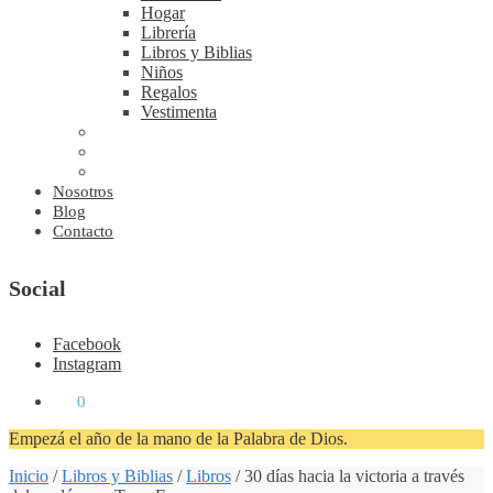
Hogar
Librería
Libros y Biblias
Niños
Regalos
Vestimenta
Nosotros
Blog
Contacto
Social
Facebook
Instagram
₡
0
0
Empezá el año de la mano de la Palabra de Dios.
Inicio
/
Libros y Biblias
/
Libros
/
30 días hacia la victoria a través