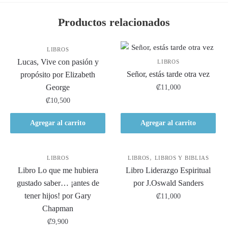
Productos relacionados
LIBROS
Lucas, Vive con pasión y
LIBROS
Señor, estás tarde otra vez
propósito por Elizabeth
George
₡
11,000
₡
10,500
Agregar al carrito
Agregar al carrito
,
LIBROS
LIBROS
LIBROS Y BIBLIAS
Libro Lo que me hubiera
Libro Liderazgo Espiritual
gustado saber… ¡antes de
por J.Oswald Sanders
tener hijos! por Gary
₡
11,000
Chapman
₡
9,900