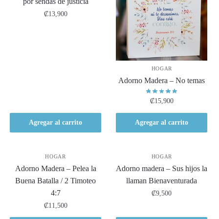
por sendas de justicia
₡
13,900
HOGAR
Adorno Madera – No temas
₡
15,900
Agregar al carrito
Agregar al carrito
HOGAR
HOGAR
Adorno Madera – Pelea la
Adorno madera – Sus hijos la
Buena Batalla / 2 Timoteo
llaman Bienaventurada
4:7
₡
9,500
₡
11,500