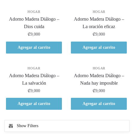
HOGAR
HOGAR
Adorno Madera Diálogo –
Adorno Madera Diálogo –
Dios cuida
La oración eficaz
₡
9,000
₡
9,000
Agregar al carrito
Agregar al carrito
HOGAR
HOGAR
Adorno Madera Diálogo –
Adorno Madera Diálogo –
La salvación
Nada hay imposible
₡
9,000
₡
9,000
Agregar al carrito
Agregar al carrito
Show Filters