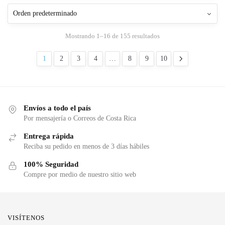
Mostrando 1–16 de 155 resultados
1
2
3
4
…
8
9
10
Envíos a todo el país
Por mensajería o Correos de Costa Rica
Entrega rápida
Reciba su pedido en menos de 3 días hábiles
100% Seguridad
Compre por medio de nuestro sitio web
VISÍTENOS