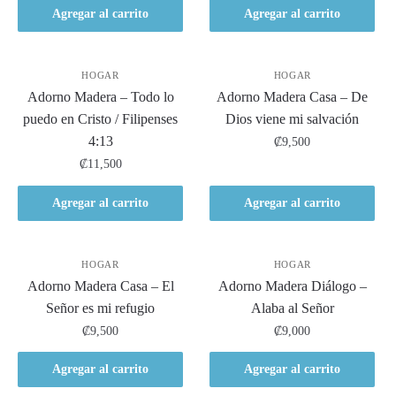
Agregar al carrito
Agregar al carrito
HOGAR
HOGAR
Adorno Madera – Todo lo
Adorno Madera Casa – De
puedo en Cristo / Filipenses
Dios viene mi salvación
4:13
₡
9,500
₡
11,500
Agregar al carrito
Agregar al carrito
HOGAR
HOGAR
Adorno Madera Casa – El
Adorno Madera Diálogo –
Señor es mi refugio
Alaba al Señor
₡
9,500
₡
9,000
Agregar al carrito
Agregar al carrito