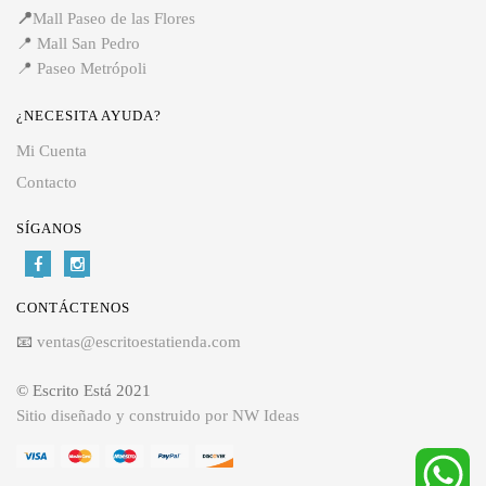
📍
Mall Paseo de las Flores
📍
Mall San Pedro
📍
Paseo Metrópoli
¿NECESITA AYUDA?
Mi Cuenta
Contacto
SÍGANOS
CONTÁCTENOS
📧
ventas@escritoestatienda.com
© Escrito Está 2021
Sitio diseñado y construido por NW Ideas