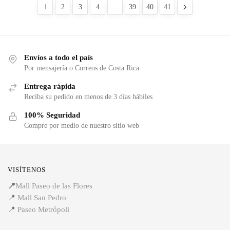
1
2
3
4
…
39
40
41
Envíos a todo el país
Por mensajería o Correos de Costa Rica
Entrega rápida
Reciba su pedido en menos de 3 días hábiles
100% Seguridad
Compre por medio de nuestro sitio web
VISÍTENOS
📍
Mall Paseo de las Flores
📍
Mall San Pedro
📍
Paseo Metrópoli