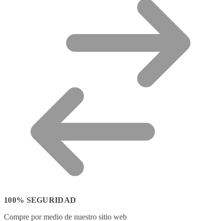
100% SEGURIDAD
Compre por medio de nuestro sitio web