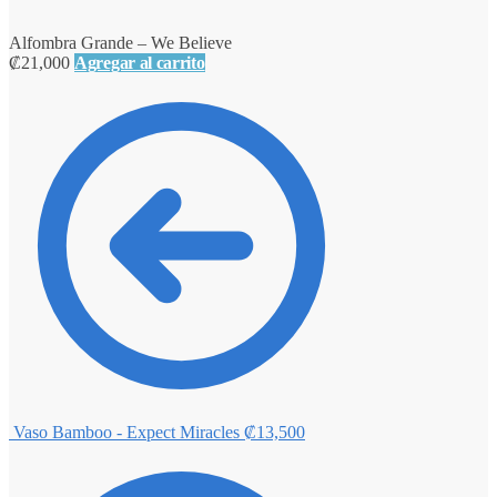
Alfombra Grande – We Believe
₡
21,000
Agregar al carrito
Vaso Bamboo - Expect Miracles
₡
13,500