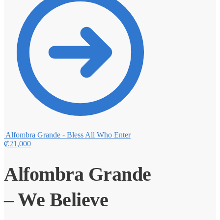
Alfombra Grande - Bless All Who Enter
₡
21,000
Alfombra Grande
– We Believe