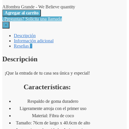
Alfombra Grande - We Believe quantity
Agregar al carrito
¿Preguntas? Solicita una llamada
×
Descripción
Información adicional
Reseñas
0
Descripción
¡Que la entrada de tu casa sea única y especial!
Características:
Respaldo de goma duradero
Ligeramente arroja con el primer uso
Material: Fibra de coco
Tamaño: 76cm de largo x 40.6cm de alto