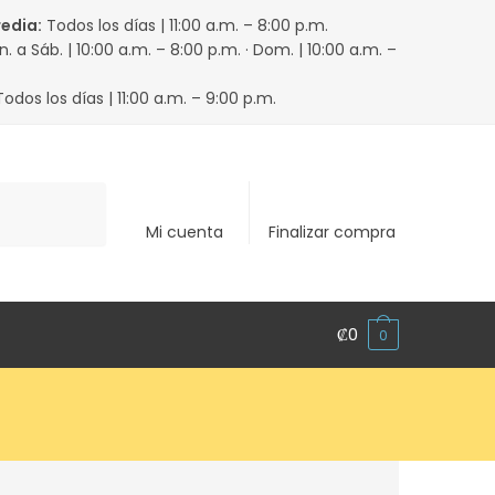
redia:
Todos los días | 11:00 a.m. – 8:00 p.m.
. a Sáb. | 10:00 a.m. – 8:00 p.m. · Dom. | 10:00 a.m. –
odos los días | 11:00 a.m. – 9:00 p.m.
Mi cuenta
Finalizar compra
₡
0
0