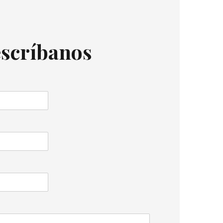
escríbanos