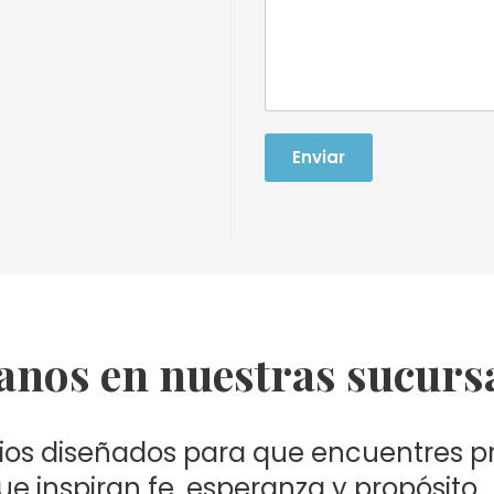
Enviar
tanos en nuestras sucurs
ios diseñados para que encuentres p
ue inspiran fe, esperanza y propósito.