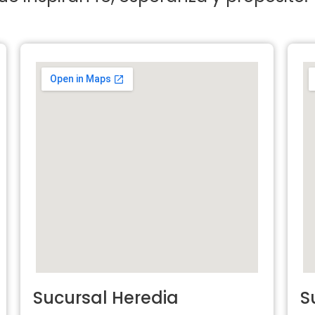
Sucursal Heredia
S