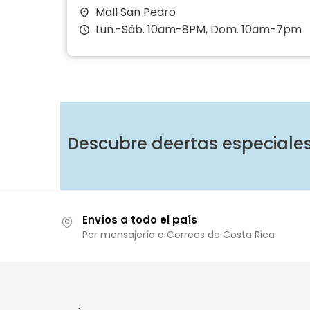
Mall San Pedro
Lun.-Sáb. 10am-8PM, Dom. 10am-7pm
Descubre deertas especiale
Envíos a todo el país
Por mensajería o Correos de Costa Rica