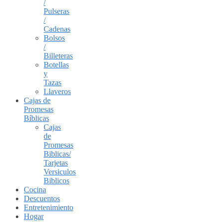
/
Pulseras
/
Cadenas
Bolsos
/
Billeteras
Botellas
y
Tazas
Llaveros
Cajas de
Promesas
Bíblicas
Cajas
de
Promesas
Biblicas/
Tarjetas
Versiculos
Biblicos
Cocina
Descuentos
Entretenimiento
Hogar