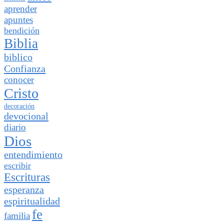
aprender
apuntes
bendición
Biblia
biblico
Confianza
conocer
Cristo
decoración
devocional
diario
Dios
entendimiento
escribir
Escrituras
esperanza
espiritualidad
fe
familia