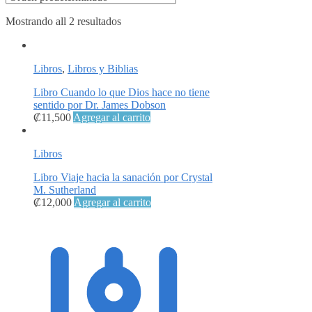
Mostrando all 2 resultados
Libros
,
Libros y Biblias
Libro Cuando lo que Dios hace no tiene
sentido por Dr. James Dobson
₡
11,500
Agregar al carrito
Libros
Libro Viaje hacia la sanación por Crystal
M. Sutherland
₡
12,000
Agregar al carrito