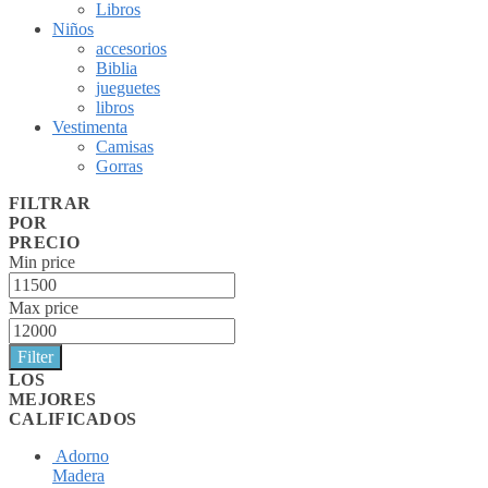
Libros
Niños
accesorios
Biblia
jueguetes
libros
Vestimenta
Camisas
Gorras
FILTRAR
POR
PRECIO
Min price
Max price
Filter
LOS
MEJORES
CALIFICADOS
Adorno
Madera