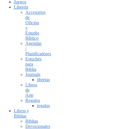
Juegos
Librería
Accesorios
de
Oficina
y
Estudio
Bíblico
Agendas
/
Planificadores
Estuches
para
Biblia
Journals
libretas
Libros
de
Arte
Regalos
regalos
Libros y
Biblias
Biblias
Devocionales