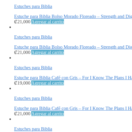
Estuches para Biblia
Estuche para Biblia Bolso Morado Floreado – Strength and Dig
₡
21,000
Agregar al carrito
Estuches para Biblia
Estuche para Biblia Bolso Morado Floreado – Strength and Di
₡
21,000
Agregar al carrito
Estuches para Biblia
Estuche para Biblia Café con Gris – For I Know The Plans I H
₡
19,000
Agregar al carrito
Estuches para Biblia
Estuche para Biblia Café con Gris – For I Know The Plans I 
₡
21,000
Agregar al carrito
Estuches para Biblia