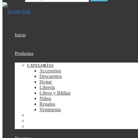
Inicio
Productos
CATEGORÍAS
Accesorios
Descuentos
Hogar
Librería
Libros y Biblias
Niños
Regalos
Vestimenta