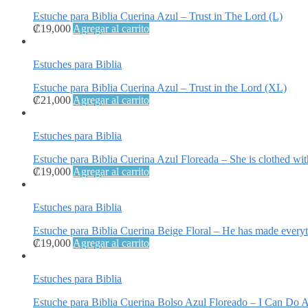
Estuche para Biblia Cuerina Azul – Trust in The Lord (L)
₡
19,000
Agregar al carrito
Estuches para Biblia
Estuche para Biblia Cuerina Azul – Trust in the Lord (XL)
₡
21,000
Agregar al carrito
Estuches para Biblia
Estuche para Biblia Cuerina Azul Floreada – She is clothed wit
₡
19,000
Agregar al carrito
Estuches para Biblia
Estuche para Biblia Cuerina Beige Floral – He has made everyt
₡
19,000
Agregar al carrito
Estuches para Biblia
Estuche para Biblia Cuerina Bolso Azul Floreado – I Can Do 