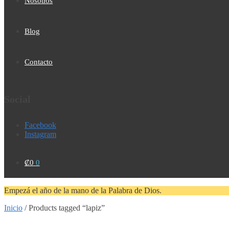
Nosotros
Blog
Contacto
Social
Facebook
Instagram
₡
0
0
Empezá el año de la mano de la Palabra de Dios.
Inicio
/
Products tagged “lapiz”