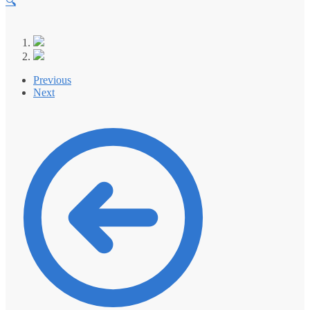
🔍
Previous
Next