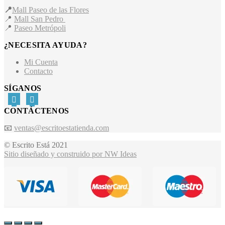
📍
Mall Paseo de las Flores
📍
Mall San Pedro
📍
Paseo Metrópoli
¿NECESITA AYUDA?
Mi Cuenta
Contacto
SÍGANOS
CONTÁCTENOS
📧
ventas@escritoestatienda.com
© Escrito Está 2021
Sitio diseñado y construido por NW Ideas