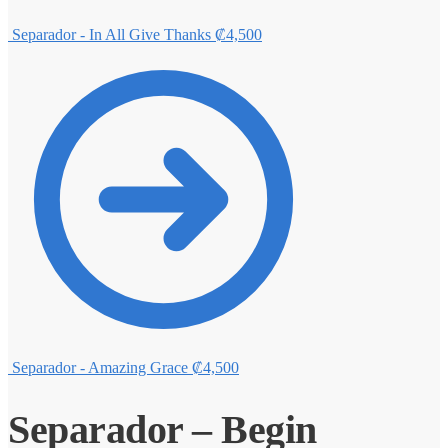
Separador - In All Give Thanks
₡
4,500
Separador - Amazing Grace
₡
4,500
Separador – Begin