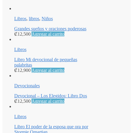
Libros
,
libros
,
Niños
Grandes sueños y oraciones poderosas
₡
12,500
Agregar al carrito
Libros
Libro Mi devocional de pequeñas
palabritas
₡
12,900
Agregar al carrito
Devocionales
Devocional – Los Elegidos: Libro Dos
₡
12,500
Agregar al carrito
Libros
Libro El poder de la esposa que ora por
Stormie Omartian