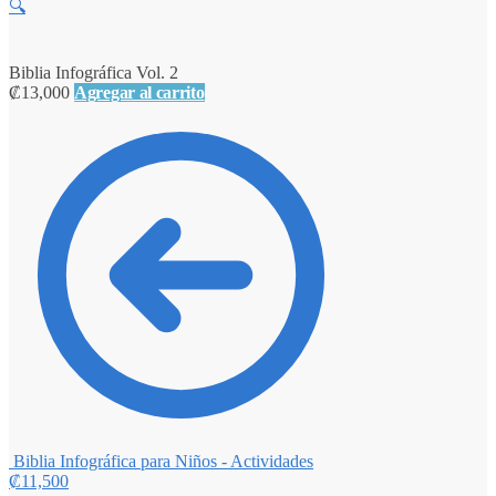
🔍
Biblia Infográfica Vol. 2
₡
13,000
Agregar al carrito
Biblia Infográfica para Niños - Actividades
₡
11,500