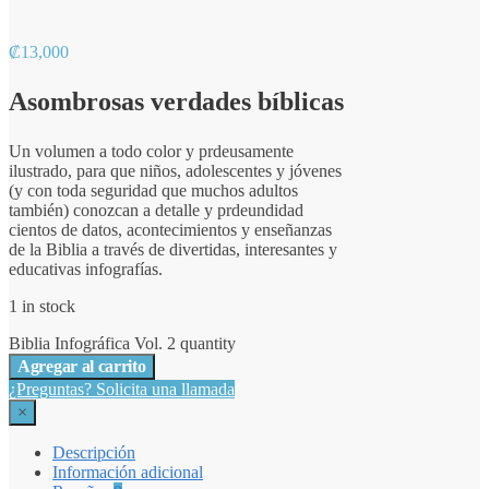
₡
13,000
Asombrosas verdades bíblicas
Un volumen a todo color y prdeusamente
ilustrado, para que niños, adolescentes y jóvenes
(y con toda seguridad que muchos adultos
también) conozcan a detalle y prdeundidad
cientos de datos, acontecimientos y enseñanzas
de la Biblia a través de divertidas, interesantes y
educativas infografías.
1 in stock
Biblia Infográfica Vol. 2 quantity
Agregar al carrito
¿Preguntas? Solicita una llamada
×
Descripción
Información adicional