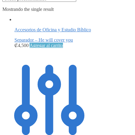
Mostrando the single result
Accesorios de Oficina y Estudio Bíblico
Separador – He will cover you
₡
4,500
Agregar al carrito