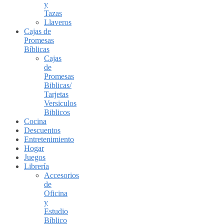
y
Tazas
Llaveros
Cajas de
Promesas
Bíblicas
Cajas
de
Promesas
Biblicas/
Tarjetas
Versiculos
Biblicos
Cocina
Descuentos
Entretenimiento
Hogar
Juegos
Librería
Accesorios
de
Oficina
y
Estudio
Bíblico