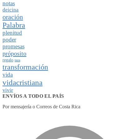
notas
deicina
oración
Palabra
plenitud
poder
promesas
próposito
regalo
taza
transformación
vida
vidacristiana
vivir
ENVÍOS A TODO EL PAÍS
Por mensajería o Correos de Costa Rica