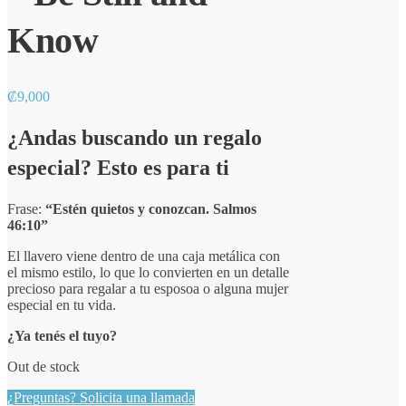
Know
₡
9,000
¿Andas buscando un regalo
especial? Esto es para ti
Frase:
“Estén quietos y conozcan. Salmos
46:10”
El llavero viene dentro de una caja metálica con
el mismo estilo, lo que lo convierten en un detalle
precioso para regalar a tu esposoa o alguna mujer
especial en tu vida.
¿Ya tenés el tuyo?
Out de stock
¿Preguntas? Solicita una llamada