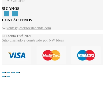
Contacto
SÍGANOS
CONTÁCTENOS
📧
ventas@escritoestatienda.com
© Escrito Está 2021
Sitio diseñado y construido por NW Ideas