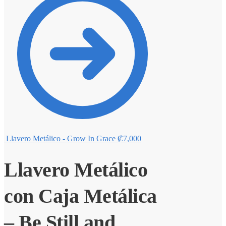
Llavero Metálico - Grow In Grace
₡
7,000
Llavero Metálico
con Caja Metálica
– Be Still and