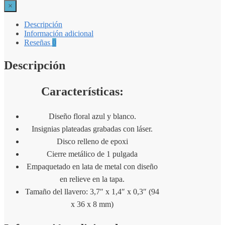
×
Descripción
Información adicional
Reseñas
0
Descripción
Características:
Diseño floral azul y blanco.
Insignias plateadas grabadas con láser.
Disco relleno de epoxi
Cierre metálico de 1 pulgada
Empaquetado en lata de metal con diseño
en relieve en la tapa.
Tamaño del llavero: 3,7″ x 1,4″ x 0,3″ (94
x 36 x 8 mm)