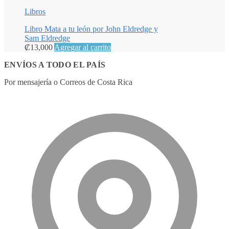
Libros
Libro Mata a tu león por John Eldredge y
Sam Eldredge
₡
13,000
Agregar al carrito
ENVÍOS A TODO EL PAÍS
Por mensajería o Correos de Costa Rica