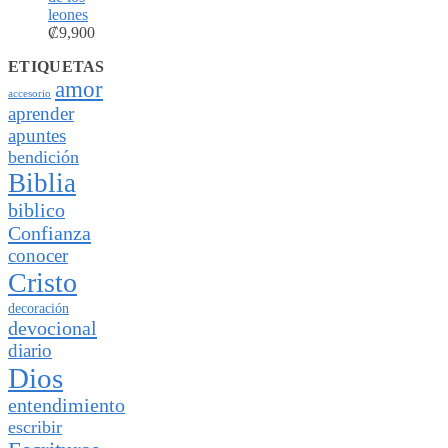
leones
₡
9,900
ETIQUETAS
amor
accesorio
aprender
apuntes
bendición
Biblia
biblico
Confianza
conocer
Cristo
decoración
devocional
diario
Dios
entendimiento
escribir