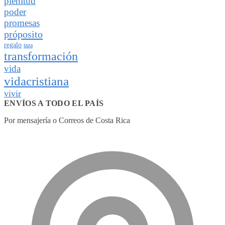
plenitud
poder
promesas
próposito
regalo
taza
transformación
vida
vidacristiana
vivir
ENVÍOS A TODO EL PAÍS
Por mensajería o Correos de Costa Rica