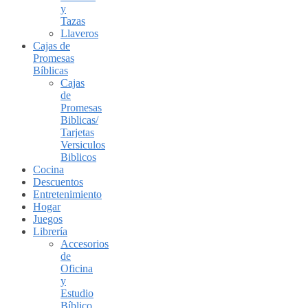
y
Tazas
Llaveros
Cajas de
Promesas
Bíblicas
Cajas
de
Promesas
Biblicas/
Tarjetas
Versiculos
Biblicos
Cocina
Descuentos
Entretenimiento
Hogar
Juegos
Librería
Accesorios
de
Oficina
y
Estudio
Bíblico