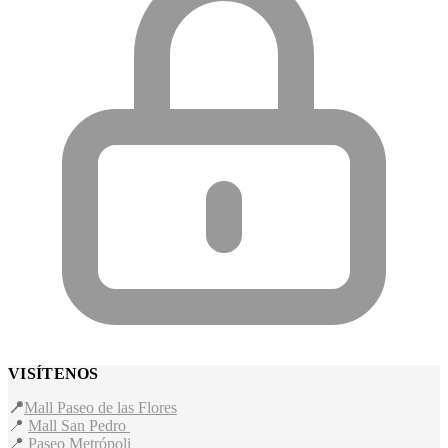
VISÍTENOS
📍
Mall Paseo de las Flores
📍
Mall San Pedro
📍
Paseo Metrópoli