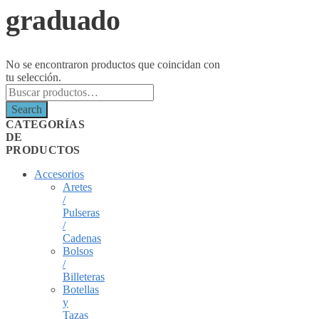
graduado
No se encontraron productos que coincidan con
tu selección.
Search
for:
Search
CATEGORÍAS
DE
PRODUCTOS
Accesorios
Aretes
/
Pulseras
/
Cadenas
Bolsos
/
Billeteras
Botellas
y
Tazas