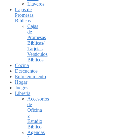
Llaveros
Cajas de
Promesas
Bíblicas
Cajas
de
Promesas
Biblicas/
Tarjetas
Versiculos
Biblicos
Cocina
Descuentos
Entretenimiento
Hogar
Juegos
Librería
Accesorios
de
Oficina
y
Estudio
Bíblico
Agendas
/