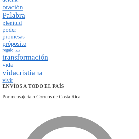
oración
Palabra
plenitud
poder
promesas
próposito
regalo
taza
transformación
vida
vidacristiana
vivir
ENVÍOS A TODO EL PAÍS
Por mensajería o Correos de Costa Rica