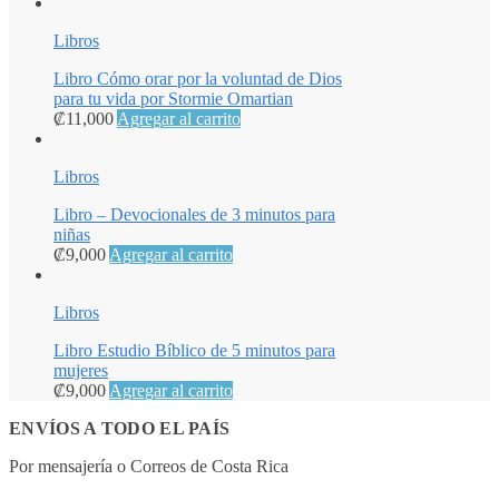
Libros
Libro Cómo orar por la voluntad de Dios
para tu vida por Stormie Omartian
₡
11,000
Agregar al carrito
Libros
Libro – Devocionales de 3 minutos para
niñas
₡
9,000
Agregar al carrito
Libros
Libro Estudio Bíblico de 5 minutos para
mujeres
₡
9,000
Agregar al carrito
ENVÍOS A TODO EL PAÍS
Por mensajería o Correos de Costa Rica