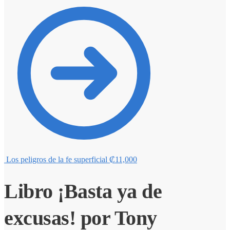
Los peligros de la fe superficial
₡
11,000
Libro ¡Basta ya de
excusas! por Tony