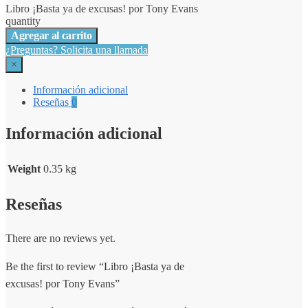
Libro ¡Basta ya de excusas! por Tony Evans
quantity
Agregar al carrito
¿Preguntas? Solicita una llamada
×
Información adicional
Reseñas
0
Información adicional
Weight
0.35 kg
Reseñas
There are no reviews yet.
Be the first to review “Libro ¡Basta ya de
excusas! por Tony Evans”