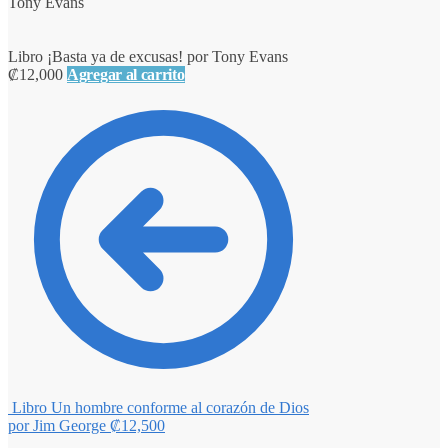
Tony Evans
Libro ¡Basta ya de excusas! por Tony Evans
₡
12,000
Agregar al carrito
Libro Un hombre conforme al corazón de Dios
por Jim George
₡
12,500