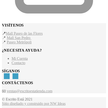
VISÍTENOS
📍
Mall Paseo de las Flores
📍
Mall San Pedro
📍
Paseo Metrópoli
¿NECESITA AYUDA?
Mi Cuenta
Contacto
SÍGANOS
CONTÁCTENOS
📧
ventas@escritoestatienda.com
© Escrito Está 2021
Sitio diseñado y construido por NW Ideas