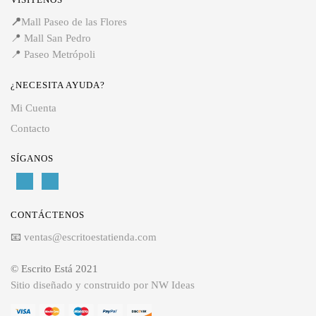
📍
Mall Paseo de las Flores
📍
Mall San Pedro
📍
Paseo Metrópoli
¿NECESITA AYUDA?
Mi Cuenta
Contacto
SÍGANOS
CONTÁCTENOS
📧
ventas@escritoestatienda.com
© Escrito Está 2021
Sitio diseñado y construido por NW Ideas