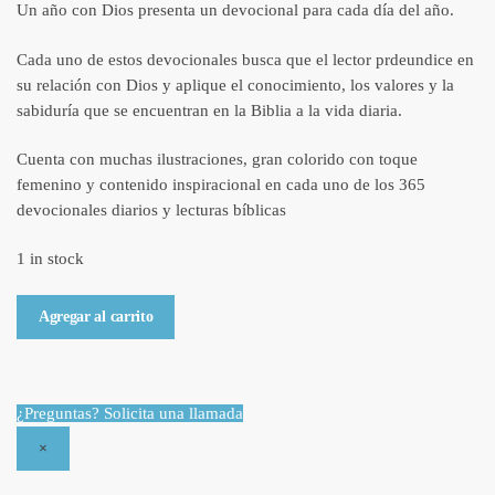
Un año con Dios presenta un devocional para cada día del año.
Cada uno de estos devocionales busca que el lector prdeundice en
su relación con Dios y aplique el conocimiento, los valores y la
sabiduría que se encuentran en la Biblia a la vida diaria.
Cuenta con muchas ilustraciones, gran colorido con toque
femenino y contenido inspiracional en cada uno de los 365
devocionales diarios y lecturas bíblicas
1 in stock
Devocional - Un año con Dios - 365 devocionales quantity
Agregar al carrito
¿Preguntas? Solicita una llamada
×