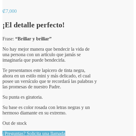
₡
7,000
¡El detalle perfecto!
Frase:
“Brillar y brillar”
No hay mejor manera que bendecir la vida de
una persona con un artículo que jamás se
imaginaría que puede bendecirla.
Te presentamos este lapicero de tinta negra,
ahora en un estilo mini y más delicado, el cual
posee un versículo que te recordará las palabras y
las promesas de nuestro Padre.
Su punta es giratoria.
Su base es color rosada con letras negras y un
hermoso diamante en su extremo.
Out de stock
¿Preguntas? Solicita una llamada