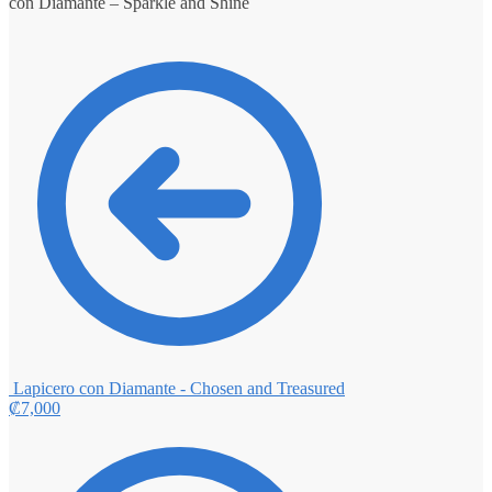
con Diamante – Sparkle and Shine
Lapicero con Diamante - Chosen and Treasured
₡
7,000