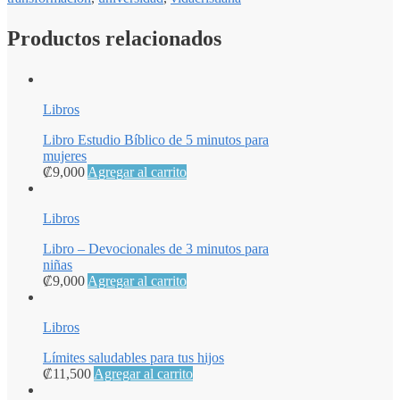
Productos relacionados
Libros
Libro Estudio Bíblico de 5 minutos para
mujeres
₡
9,000
Agregar al carrito
Libros
Libro – Devocionales de 3 minutos para
niñas
₡
9,000
Agregar al carrito
Libros
Límites saludables para tus hijos
₡
11,500
Agregar al carrito