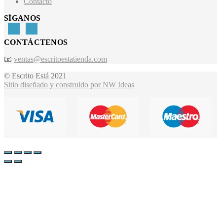
Contacto
SÍGANOS
CONTÁCTENOS
📧
ventas@escritoestatienda.com
© Escrito Está 2021
Sitio diseñado y construido por NW Ideas