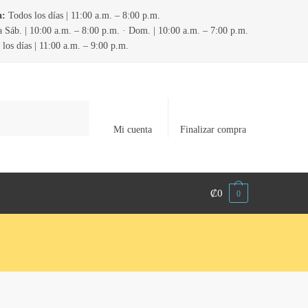
a:
Todos los días | 11:00 a.m. – 8:00 p.m.
 Sáb. | 10:00 a.m. – 8:00 p.m. · Dom. | 10:00 a.m. – 7:00 p.m.
los días | 11:00 a.m. – 9:00 p.m.
Mi cuenta
Finalizar compra
₡
0
0