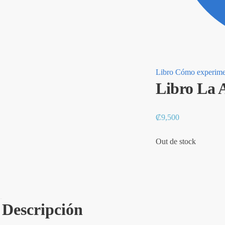
Libro Cómo experimen
Libro La 
₡
9,500
Out de stock
Descripción