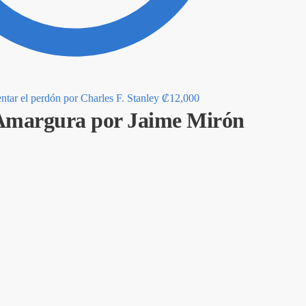
tar el perdón por Charles F. Stanley
₡
12,000
Amargura por Jaime Mirón