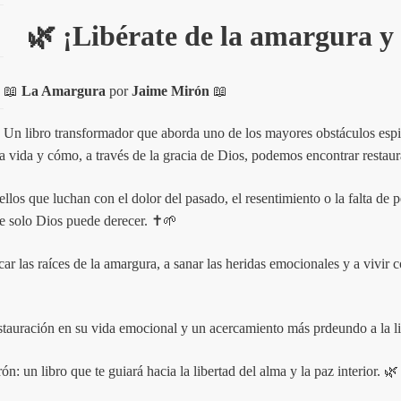
🌿
¡Libérate de la amargura y 
📖
La Amargura
por
Jaime Mirón
📖
Un libro transformador que aborda uno de los mayores obstáculos espi
 vida y cómo, a través de la gracia de Dios, podemos encontrar restaur
llos que luchan con el dolor del pasado, el resentimiento o la falta de 
ue solo Dios puede derecer. ✝️🌱
ficar las raíces de la amargura, a sanar las heridas emocionales y a vivir
estauración en su vida emocional y un acercamiento más prdeundo a la li
n: un libro que te guiará hacia la libertad del alma y la paz interior. 🌿