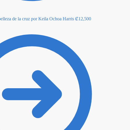
belleza de la cruz por Keila Ochoa Harris
₡
12,500