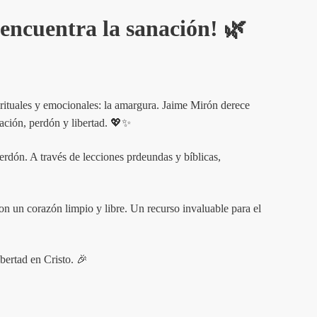
encuentra la sanación!
🌿
rituales y emocionales: la amargura. Jaime Mirón derece
ación, perdón y libertad. 💖✨
perdón. A través de lecciones prdeundas y bíblicas,
 con un corazón limpio y libre. Un recurso invaluable para el
bertad en Cristo. 🎉