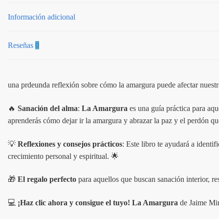
Información adicional
Reseñas
0
una prdeunda reflexión sobre cómo la amargura puede afectar nuestra
🔥
Sanación del alma
:
La Amargura
es una guía práctica para aque
aprenderás cómo dejar ir la amargura y abrazar la paz y el perdón q
💡
Reflexiones y consejos prácticos
: Este libro te ayudará a identi
crecimiento personal y espiritual. 🌟
🎁
El regalo perfecto
para aquellos que buscan sanación interior, r
💻
¡Haz clic ahora y consigue el tuyo!
La Amargura
de Jaime Miró