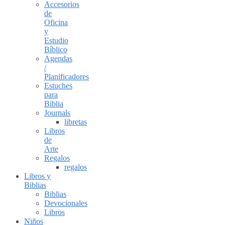
Accesorios
de
Oficina
y
Estudio
Bíblico
Agendas
/
Planificadores
Estuches
para
Biblia
Journals
libretas
Libros
de
Arte
Regalos
regalos
Libros y
Biblias
Biblias
Devocionales
Libros
Niños