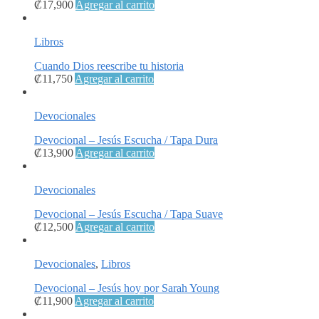
₡
17,900
Agregar al carrito
Libros
Cuando Dios reescribe tu historia
₡
11,750
Agregar al carrito
Devocionales
Devocional – Jesús Escucha / Tapa Dura
₡
13,900
Agregar al carrito
Devocionales
Devocional – Jesús Escucha / Tapa Suave
₡
12,500
Agregar al carrito
Devocionales
,
Libros
Devocional – Jesús hoy por Sarah Young
₡
11,900
Agregar al carrito