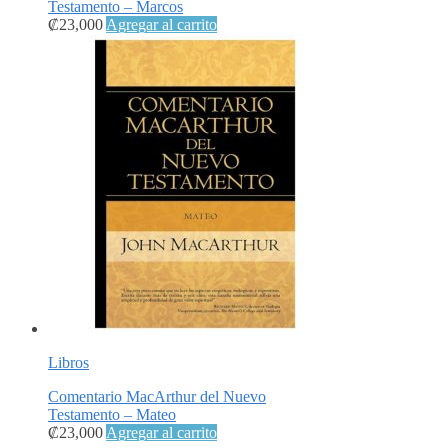
Testamento – Marcos
₡
23,000
Agregar al carrito
Libros
Comentario MacArthur del Nuevo
Testamento – Mateo
₡
23,000
Agregar al carrito