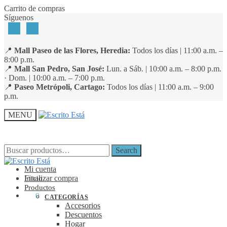
Skip
Skip
Carrito de compras
to
to
Síguenos
navigation
content
📍
Mall Paseo de las Flores, Heredia:
Todos los días | 11:00 a.m. –
8:00 p.m.
📍
Mall San Pedro, San José:
Lun. a Sáb. | 10:00 a.m. – 8:00 p.m.
· Dom. | 10:00 a.m. – 7:00 p.m.
📍
Paseo Metrópoli, Cartago:
Todos los días | 11:00 a.m. – 9:00
p.m.
MENU
Search
Search
Search
Search
for:
for:
Mi cuenta
Finalizar compra
Inicio
Productos
₡
0
0
CATEGORÍAS
Accesorios
Descuentos
Hogar