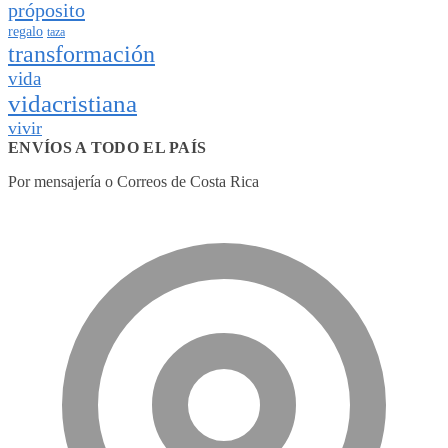
próposito
regalo
taza
transformación
vida
vidacristiana
vivir
ENVÍOS A TODO EL PAÍS
Por mensajería o Correos de Costa Rica