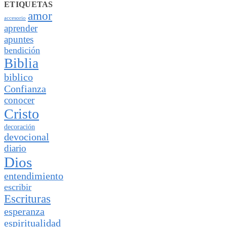
ETIQUETAS
amor
accesorio
aprender
apuntes
bendición
Biblia
biblico
Confianza
conocer
Cristo
decoración
devocional
diario
Dios
entendimiento
escribir
Escrituras
esperanza
espiritualidad