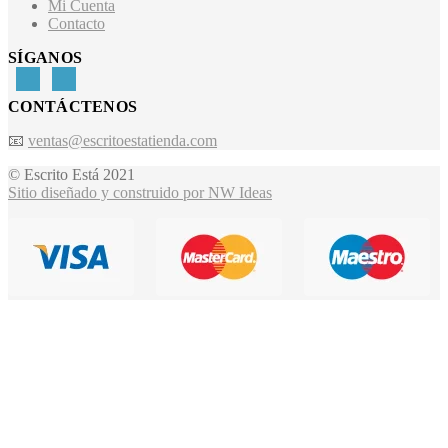
Mi Cuenta
Contacto
SÍGANOS
CONTÁCTENOS
📧
ventas@escritoestatienda.com
© Escrito Está 2021
Sitio diseñado y construido por NW Ideas