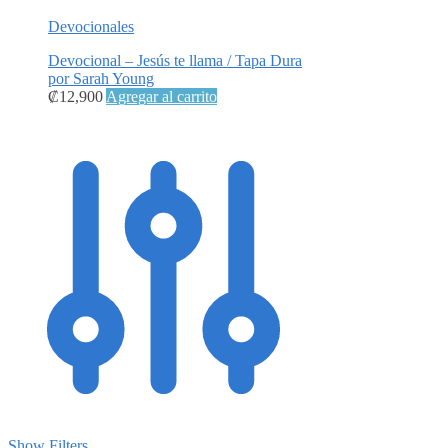
Devocionales
Devocional – Jesús te llama / Tapa Dura
por Sarah Young
₡
12,900
Agregar al carrito
Show Filters