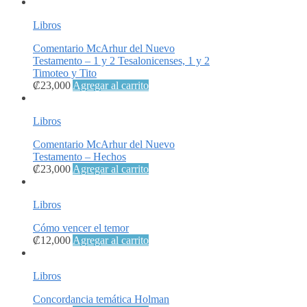
Libros
Comentario McArhur del Nuevo
Testamento – 1 y 2 Tesalonicenses, 1 y 2
Timoteo y Tito
₡
23,000
Agregar al carrito
Libros
Comentario McArhur del Nuevo
Testamento – Hechos
₡
23,000
Agregar al carrito
Libros
Cómo vencer el temor
₡
12,000
Agregar al carrito
Libros
Concordancia temática Holman