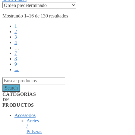
Mostrando 1–16 de 130 resultados
1
2
3
4
…
7
8
9
→
Search
for:
Search
CATEGORÍAS
DE
PRODUCTOS
Accesorios
Aretes
/
Pulseras