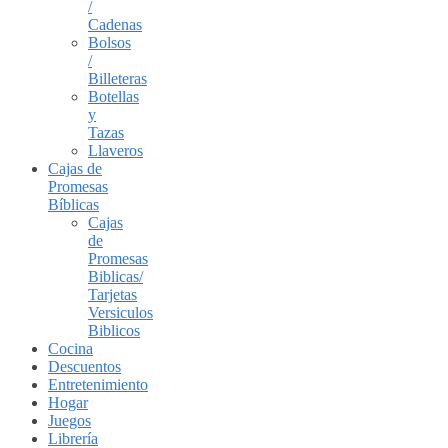
/
Cadenas
Bolsos
/
Billeteras
Botellas
y
Tazas
Llaveros
Cajas de
Promesas
Bíblicas
Cajas
de
Promesas
Biblicas/
Tarjetas
Versiculos
Biblicos
Cocina
Descuentos
Entretenimiento
Hogar
Juegos
Librería