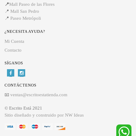
📍
Mall Paseo de las Flores
📍
Mall San Pedro
📍
Paseo Metrópoli
¿NECESITA AYUDA?
Mi Cuenta
Contacto
SÍGANOS
CONTÁCTENOS
📧
ventas@escritoestatienda.com
© Escrito Está 2021
Sitio diseñado y construido por NW Ideas