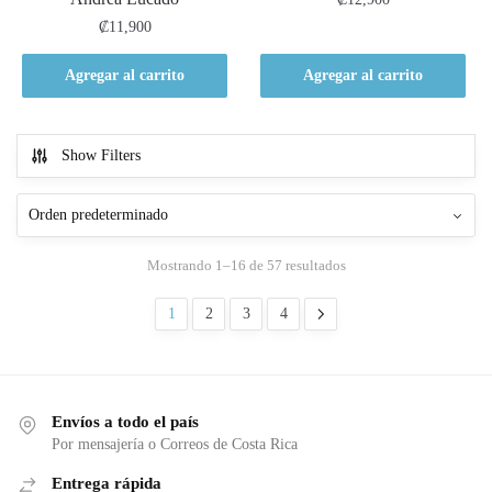
₡
11,900
Agregar al carrito
Agregar al carrito
Show Filters
Mostrando 1–16 de 57 resultados
1
2
3
4
Envíos a todo el país
Por mensajería o Correos de Costa Rica
Entrega rápida