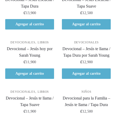
Tapa Dura
Tapa Suave
₡
13,900
₡
12,500
Agregar al carrito
Agregar al carrito
,
DEVOCIONALES
LIBROS
DEVOCIONALES
Devocional – Jesús hoy por
Devocional – Jesús te llama /
Sarah Young
Tapa Dura por Sarah Young
₡
11,900
₡
12,900
Agregar al carrito
Agregar al carrito
,
DEVOCIONALES
LIBROS
NIÑOS
Devocional – Jesús te llama /
Devocional para la Familia –
Tapa Suave
Jesús te llama / Tapa Dura
₡
11,900
₡
12,500