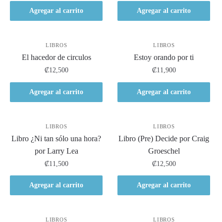
Agregar al carrito
Agregar al carrito
LIBROS
LIBROS
El hacedor de circulos
Estoy orando por ti
₡
12,500
₡
11,900
Agregar al carrito
Agregar al carrito
LIBROS
LIBROS
Libro ¿Ni tan sólo una hora?
Libro (Pre) Decide por Craig
por Larry Lea
Groeschel
₡
11,500
₡
12,500
Agregar al carrito
Agregar al carrito
LIBROS
LIBROS