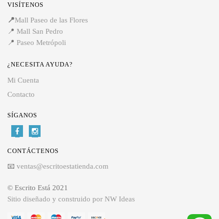
VISÍTENOS
📍
Mall Paseo de las Flores
📍
Mall San Pedro
📍
Paseo Metrópoli
¿NECESITA AYUDA?
Mi Cuenta
Contacto
SÍGANOS
CONTÁCTENOS
📧
ventas@escritoestatienda.com
© Escrito Está 2021
Sitio diseñado y construido por NW Ideas