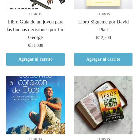
LIBROS
LIBROS
Libro Guía de un joven para
Libro Sígueme por David
las buenas decisiones por Jim
Platt
George
₡
12,500
₡
11,000
Agregar al carrito
Agregar al carrito
LIBROS
LIBROS