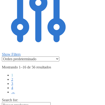
Show Filters
Mostrando 1–16 de 56 resultados
1
2
3
4
→
Search for: