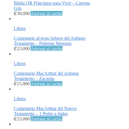
Biblia QR Principios para Vivir – Cuerina
Gris
₡
39,000
Agregar al carrito
Libros
Comentario al texto hebreo del Antiguo
Testamento – Prdeetas Menores
₡
23,000
Agregar al carrito
Libros
Comentario MacArthur del Antiguo
Testamento – Zacarías
₡
15,900
Agregar al carrito
Libros
Comentario MacArthur del Nuevo
Testamento – 1 Pedro a Judas
₡
23,000
Agregar al carrito