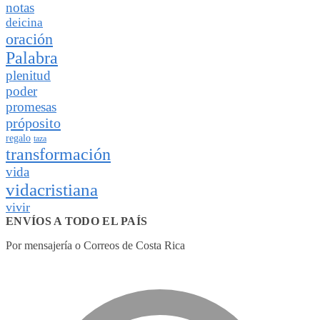
notas
deicina
oración
Palabra
plenitud
poder
promesas
próposito
regalo
taza
transformación
vida
vidacristiana
vivir
ENVÍOS A TODO EL PAÍS
Por mensajería o Correos de Costa Rica