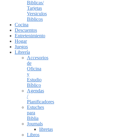
Biblicas/
Tarjetas
Versiculos
Biblicos
Cocina
Descuentos
Entretenimiento
Hogar
Juegos
Librería
Accesorios
de
Oficina
y
Estudio
Bíblico
Agendas
/
Planificadores
Estuches
para
Biblia
Journals
libretas
Libros