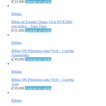
₡
33,900
Agregar al carrito
Biblias
Biblia de Estudio Diario Vivir RVR1960
con índice – Tapa Dura
₡
31,000
Agregar al carrito
Biblias
Biblia QR Principios para Vivir – Cuerina
Anaranjada
₡
39,000
Agregar al carrito
Biblias
Biblia QR Principios para Vivir – Cuerina
Azul
₡
39,000
Agregar al carrito
Biblias