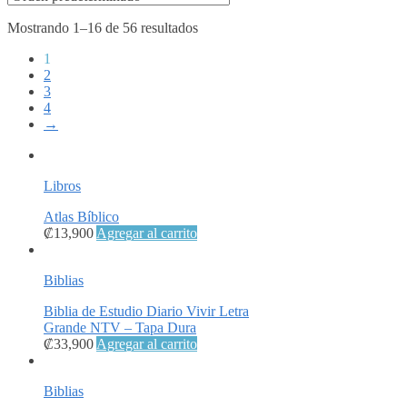
Mostrando 1–16 de 56 resultados
1
2
3
4
→
Libros
Atlas Bíblico
₡
13,900
Agregar al carrito
Biblias
Biblia de Estudio Diario Vivir Letra
Grande NTV – Tapa Dura
₡
33,900
Agregar al carrito
Biblias