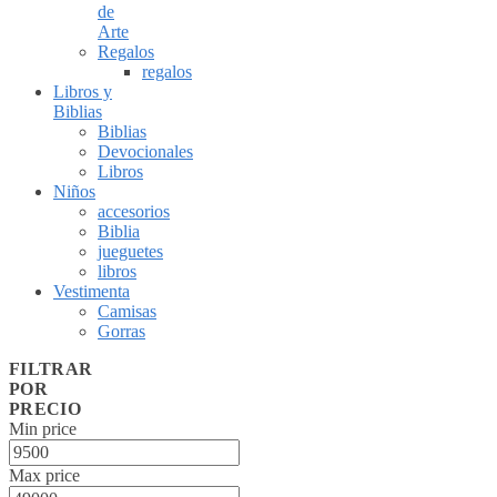
de
Arte
Regalos
regalos
Libros y
Biblias
Biblias
Devocionales
Libros
Niños
accesorios
Biblia
jueguetes
libros
Vestimenta
Camisas
Gorras
FILTRAR
POR
PRECIO
Min price
Max price