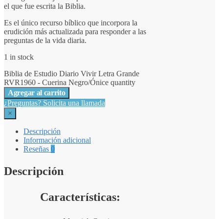
el que fue escrita la Biblia.
Es el único recurso bíblico que incorpora la
erudición más actualizada para responder a las
preguntas de la vida diaria.
1 in stock
Biblia de Estudio Diario Vivir Letra Grande
RVR1960 - Cuerina Negro/Ónice quantity
Agregar al carrito
¿Preguntas? Solicita una llamada
×
Descripción
Información adicional
Reseñas
0
Descripción
Características: