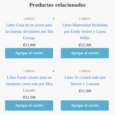
Productos relacionados
LIBROS
LIBROS
Libro Guía de un joven para
Libro Maternidad Redimida
las buenas decisiones por Jim
por Emily Jensen y Laura
George
Wifler
₡
11,000
₡
12,500
Agregar al carrito
Agregar al carrito
LIBROS
LIBROS
Libro Fuiste creado para un
Libro Te costará todo por
momento como este por Max
Steven J. Lawson
Lucado
₡
11,500
₡
12,500
Agregar al carrito
Agregar al carrito