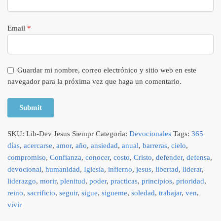
Email
*
Guardar mi nombre, correo electrónico y sitio web en este
navegador para la próxima vez que haga un comentario.
SKU:
Lib-Dev Jesus Siempr
Categoría:
Devocionales
Tags:
365
días
,
acercarse
,
amor
,
año
,
ansiedad
,
anual
,
barreras
,
cielo
,
compromiso
,
Confianza
,
conocer
,
costo
,
Cristo
,
defender
,
defensa
,
devocional
,
humanidad
,
Iglesia
,
infierno
,
jesus
,
libertad
,
liderar
,
liderazgo
,
morir
,
plenitud
,
poder
,
practicas
,
principios
,
prioridad
,
reino
,
sacrificio
,
seguir
,
sigue
,
sigueme
,
soledad
,
trabajar
,
ven
,
vivir