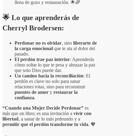
llena de gozo y restauración. 🌟🌈
🌟
Lo que aprenderás de
Cherryl Brodersen
:
Perdonar no es olvidar
, sino
liberarte de
la carga emocional
que te ata al dolor del
pasado.
El perdón trae paz interior
: Aprenderás
cómo soltar lo que te pesa y abrazar la paz
que solo Dios puede dar.
Un camino hacia la reconciliación
: El
perdón es clave no solo para sanar
relaciones rotas, sino para reconstruir
puentes de amor
y
restaurar la
confianza
.
“Cuando una Mujer Decide Perdonar”
es
más que un libro; es una invitación a
vivir con
libertad
, a sanar de lo más prdeundo y a
permitir que el perdón transforme tu vida
. 💖