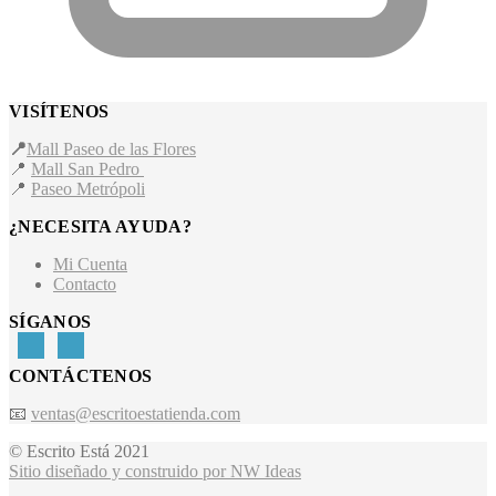
VISÍTENOS
📍
Mall Paseo de las Flores
📍
Mall San Pedro
📍
Paseo Metrópoli
¿NECESITA AYUDA?
Mi Cuenta
Contacto
SÍGANOS
CONTÁCTENOS
📧
ventas@escritoestatienda.com
© Escrito Está 2021
Sitio diseñado y construido por NW Ideas