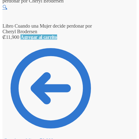
perdonar por Cheryl Brodersen
🔍
Libro Cuando una Mujer decide perdonar por
Cheryl Brodersen
₡
11,900
Agregar al carrito