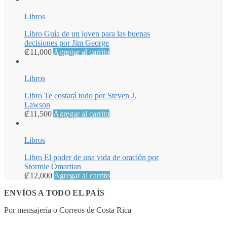
Libros
Libro Guía de un joven para las buenas
decisiones por Jim George
₡
11,000
Agregar al carrito
Libros
Libro Te costará todo por Steven J.
Lawson
₡
11,500
Agregar al carrito
Libros
Libro El poder de una vida de oración por
Stormie Omartian
₡
12,000
Agregar al carrito
ENVÍOS A TODO EL PAÍS
Por mensajería o Correos de Costa Rica