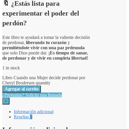
🔖
¿Estás lista para
experimentar el poder del
perdón?
Este libro te ayudará a tomar la valiente decisión
de perdonar,
liberando tu corazón
y
permitiéndote vivir con una paz prdeunda
que solo Dios puede dar.
¡Es tiempo de sanar,
de perdonar y de vivir en completa libertad!
1 in stock
Libro Cuando una Mujer decide perdonar por
Cheryl Brodersen quantity
Agregar al carrito
¿Preguntas? Solicita una llamada
×
Información adicional
Reseñas
0