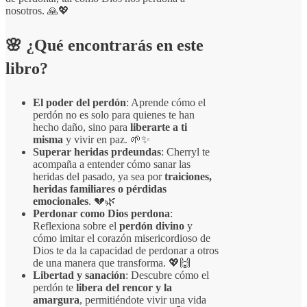
nosotros. 🙏💖
🌸
¿Qué encontrarás en este
libro?
El poder del perdón
: Aprende cómo el
perdón no es solo para quienes te han
hecho daño, sino para
liberarte a ti
misma
y vivir en paz. 🌱✨
Superar heridas prdeundas
: Cherryl te
acompaña a entender cómo sanar las
heridas del pasado, ya sea por
traiciones,
heridas familiares o pérdidas
emocionales
. 💔🌿
Perdonar como Dios perdona
:
Reflexiona sobre el
perdón divino
y
cómo imitar el corazón misericordioso de
Dios te da la capacidad de perdonar a otros
de una manera que transforma. 💖🙌
Libertad y sanación
: Descubre cómo el
perdón te
libera del rencor y la
amargura
, permitiéndote vivir una vida