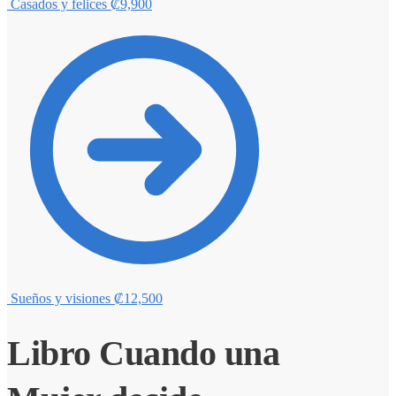
Casados y felices
₡
9,900
Sueños y visiones
₡
12,500
Libro Cuando una