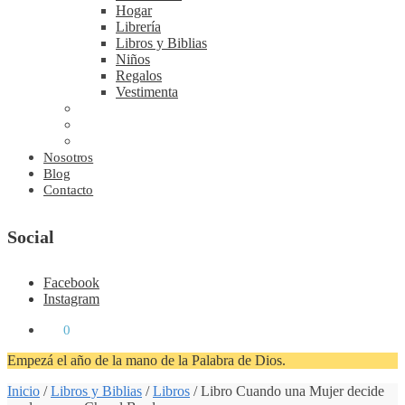
Hogar
Librería
Libros y Biblias
Niños
Regalos
Vestimenta
Nosotros
Blog
Contacto
Social
Facebook
Instagram
₡
0
0
Empezá el año de la mano de la Palabra de Dios.
Inicio
/
Libros y Biblias
/
Libros
/
Libro Cuando una Mujer decide