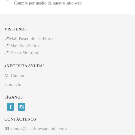
Compre por medio de nuestro sitio web
VISÍTENOS
📍
Mall Paseo de las Flores
📍
Mall San Pedro
📍
Paseo Metrópoli
¿NECESITA AYUDA?
Mi Cuenta
Contacto
SÍGANOS
CONTÁCTENOS
📧
ventas@escritoestatienda.com