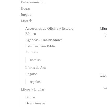
Entretenimiento
Hogar
Juegos
Librería
Accesorios de Oficina y Estudio
Libr
Bíblico
p
Agendas / Planificadores
Estuches para Biblia
Journals
libretas
Libros de Arte
Regalos
Libr
regalos
ma
Libros y Biblias
Biblias
Devocionales