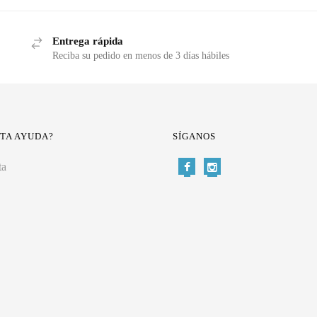
Entrega rápida
Reciba su pedido en menos de 3 días hábiles
ITA AYUDA?
SÍGANOS
ta