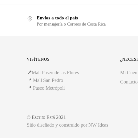
Envíos a todo el país
Por mensajería o Correos de Costa Rica
VISÍTENOS
¿NECES
📍
Mall Paseo de las Flores
Mi Cuen
📍
Mall San Pedro
Contacto
📍
Paseo Metrópoli
© Escrito Está 2021
Sitio diseñado y construido por NW Ideas