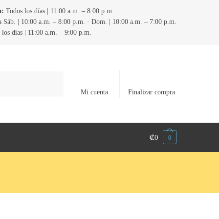
a:
Todos los días | 11:00 a.m. – 8:00 p.m.
 Sáb. | 10:00 a.m. – 8:00 p.m. · Dom. | 10:00 a.m. – 7:00 p.m.
los días | 11:00 a.m. – 9:00 p.m.
Mi cuenta
Finalizar compra
₡
0
0