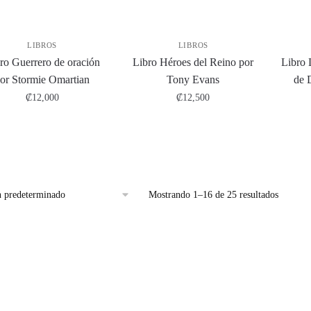
LIBROS
LIBROS
ro Guerrero de oración
Libro Héroes del Reino por
Libro 
or Stormie Omartian
Tony Evans
de 
₡
12,000
₡
12,500
Mostrando 1–16 de 25 resultados