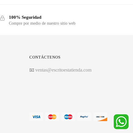
100% Seguridad
Compre por medio de nuestro sitio web
CONTÁCTENOS
📧
ventas@escritoestatienda.com