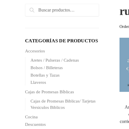
Search
r
Search
for:
CATEGORÍAS DE PRODUCTOS
Accesorios
Aretes / Pulseras / Cadenas
Bolsos / Billeteras
Botellas y Tazas
Llaveros
Cajas de Promesas Bíblicas
Cajas de Promesas Biblicas/ Tarjetas
Am
Versiculos Biblicos
Cocina
corr
Descuentos