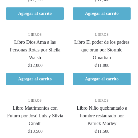
Agregar al carrito
Agregar al carrito
LIBROS
LIBROS
Libro Dios Ama a las
Libro El poder de los padres
Personas Rotas por Sheila
que oran por Stormie
Walsh
Omartian
₡
12,000
₡
11,000
Agregar al carrito
Agregar al carrito
LIBROS
LIBROS
Libro Matrimonios con
Libro Niño quebrantado a
Futuro por José Luis y Silvia
hombre restaurado por
Cinalli
Patrick Morley
₡
10,500
₡
11,500