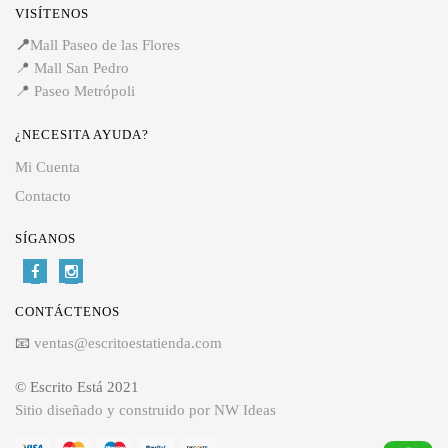
VISÍTENOS
📍
Mall Paseo de las Flores
📍
Mall San Pedro
📍
Paseo Metrópoli
¿NECESITA AYUDA?
Mi Cuenta
Contacto
SÍGANOS
CONTÁCTENOS
📧
ventas@escritoestatienda.com
© Escrito Está 2021
Sitio diseñado y construido por NW Ideas