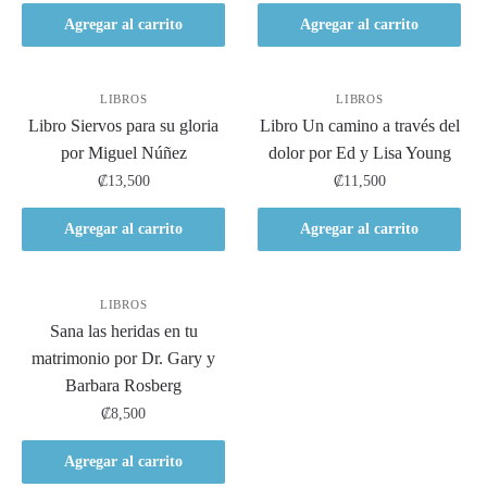
Agregar al carrito
Agregar al carrito
LIBROS
LIBROS
Libro Siervos para su gloria
Libro Un camino a través del
por Miguel Núñez
dolor por Ed y Lisa Young
₡
13,500
₡
11,500
Agregar al carrito
Agregar al carrito
LIBROS
Sana las heridas en tu
matrimonio por Dr. Gary y
Barbara Rosberg
₡
8,500
Agregar al carrito