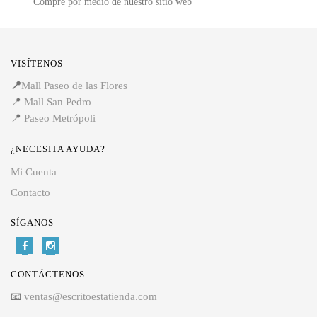
Compre por medio de nuestro sitio web
VISÍTENOS
📍
Mall Paseo de las Flores
📍
Mall San Pedro
📍
Paseo Metrópoli
¿NECESITA AYUDA?
Mi Cuenta
Contacto
SÍGANOS
CONTÁCTENOS
📧
ventas@escritoestatienda.com