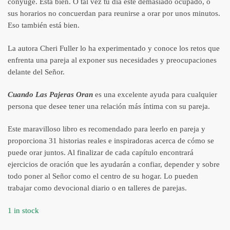
cónyuge. Está bien. O tal vez tu día esté demasiado ocupado, o
sus horarios no concuerdan para reunirse a orar por unos minutos.
Eso también está bien.
La autora Cheri Fuller lo ha experimentado y conoce los retos que
enfrenta una pareja al exponer sus necesidades y preocupaciones
delante del Señor.
Cuando Las Pajeras Oran
es una excelente ayuda para cualquier
persona que desee tener una relación más íntima con su pareja.
Este maravilloso libro es recomendado para leerlo en pareja y
proporciona 31 historias reales e inspiradoras acerca de cómo se
puede orar juntos. Al finalizar de cada capítulo encontrará
ejercicios de oración que les ayudarán a confiar, depender y sobre
todo poner al Señor como el centro de su hogar. Lo pueden
trabajar como devocional diario o en talleres de parejas.
1 in stock