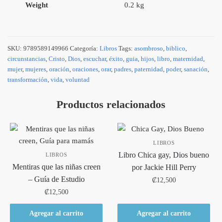
Weight
0.2 kg
SKU:
9789589149966
Categoría:
Libros
Tags:
asombroso
,
biblico
,
circunstancias
,
Cristo
,
Dios
,
escuchar
,
éxito
,
guia
,
hijos
,
libro
,
maternidad
,
mujer
,
mujeres
,
oración
,
oraciones
,
orar
,
padres
,
paternidad
,
poder
,
sanación
,
transformación
,
vida
,
voluntad
Productos relacionados
LIBROS
Libro Chica gay, Dios bueno
LIBROS
Mentiras que las niñas creen
por Jackie Hill Perry
– Guía de Estudio
₡
12,500
₡
12,500
Agregar al carrito
Agregar al carrito