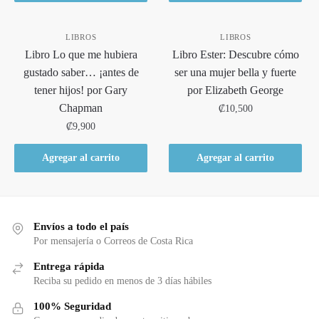
LIBROS
LIBROS
Libro Lo que me hubiera
Libro Ester: Descubre cómo
gustado saber… ¡antes de
ser una mujer bella y fuerte
tener hijos! por Gary
por Elizabeth George
Chapman
₡
10,500
₡
9,900
Agregar al carrito
Agregar al carrito
Envíos a todo el país
Por mensajería o Correos de Costa Rica
Entrega rápida
Reciba su pedido en menos de 3 días hábiles
100% Seguridad