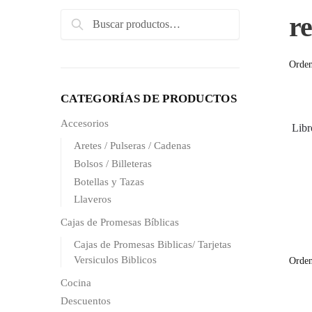
Search
re
Search
for:
CATEGORÍAS DE PRODUCTOS
Accesorios
Libr
Aretes / Pulseras / Cadenas
Bolsos / Billeteras
Botellas y Tazas
Llaveros
Cajas de Promesas Bíblicas
Cajas de Promesas Biblicas/ Tarjetas
Versiculos Biblicos
Cocina
Descuentos