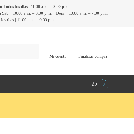
a:
Todos los días | 11:00 a.m. – 8:00 p.m.
 Sáb. | 10:00 a.m. – 8:00 p.m. · Dom. | 10:00 a.m. – 7:00 p.m.
los días | 11:00 a.m. – 9:00 p.m.
Mi cuenta
Finalizar compra
₡
0
0