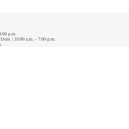
8:00 p.m.
· Dom. | 10:00 a.m. – 7:00 p.m.
.