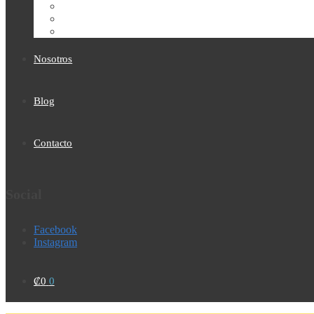
Nosotros
Blog
Contacto
Social
Facebook
Instagram
₡
0
0