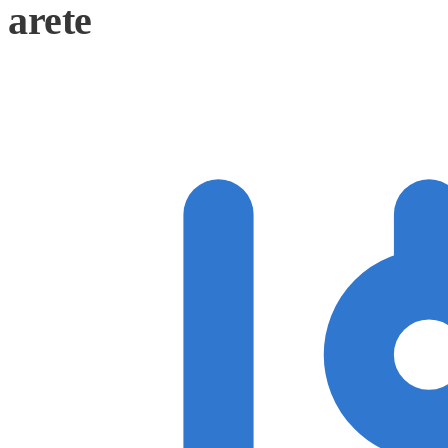
arete