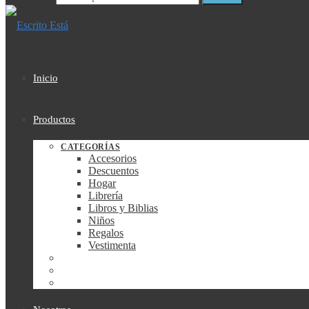
Inicio
Productos
CATEGORÍAS
Accesorios
Descuentos
Hogar
Librería
Libros y Biblias
Niños
Regalos
Vestimenta