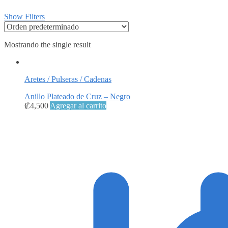
Show Filters
Mostrando the single result
Aretes / Pulseras / Cadenas
Anillo Plateado de Cruz – Negro
₡
4,500
Agregar al carrito