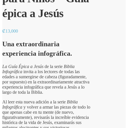
épica a Jesús
₡
13,000
Una extraordinaria
experiencia infográfica.
La Guía Épica a Jesús
de la serie
Biblia
Infográfica
invita a los lectores de todas las
edades a sumergirse de cabeza (figuradamente,
por supuesto) en la extraordinariamente atractiva
experiencia infográfica que revela a Jesús a lo
largo de toda la Biblia.
Al leer esta nueva adición a la serie
Biblia
Infográfica
y volver a armar las piezas de todo lo
que apenas cabe en tu mente (de nuevo,
figurativamente), revisarás la increíble evidencia
histórica de la vida de Jesús, examinarás sus
milagros alucinantes y sus victoriosas