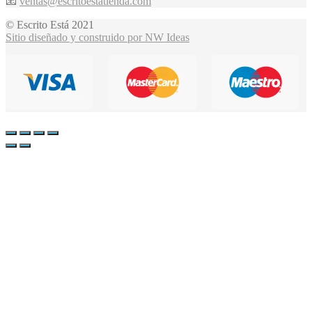
📧
ventas@escritoestatienda.com
© Escrito Está 2021
Sitio diseñado y construido por NW Ideas