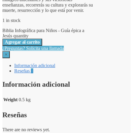
enseñanzas, recorrerás su cultura y explorarás su
muerte, resurrección y lo que está por venir.
1 in stock
Biblia Infográfica para Niños - Guía épica a
Jesús quantity
Agregar al carrito
¿Preguntas? Solicita una llamada
×
Información adicional
Reseñas
0
Información adicional
Weight
0.5 kg
Reseñas
There are no reviews yet.