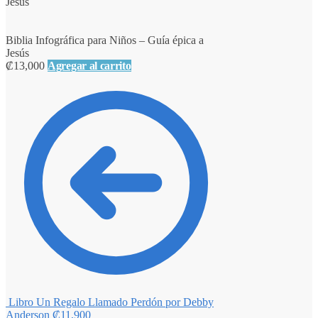
Jesús
Biblia Infográfica para Niños – Guía épica a
Jesús
₡
13,000
Agregar al carrito
Libro Un Regalo Llamado Perdón por Debby
Anderson
₡
11,900