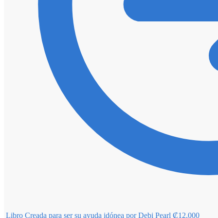
Libro Creada para ser su ayuda idónea por Debi Pearl
₡
12,000