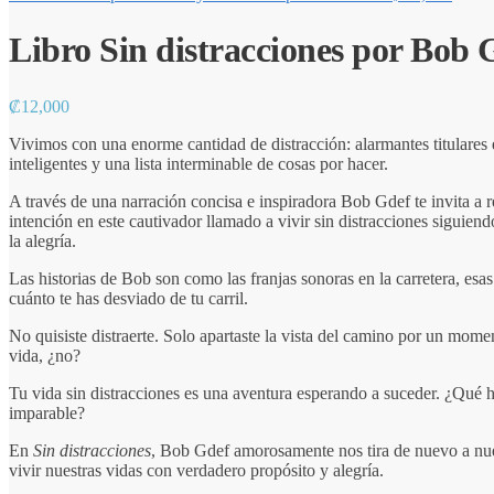
Libro Sin distracciones por Bob 
₡
12,000
Vivimos con una enorme cantidad de distracción: alarmantes titulares e
inteligentes y una lista interminable de cosas por hacer.
A través de una narración concisa e inspiradora Bob Gdef te invita a
intención en este cautivador llamado a vivir sin distracciones siguien
la alegría.
Las historias de Bob son como las franjas sonoras en la carretera, esa
cuánto te has desviado de tu carril.
No quisiste distraerte. Solo apartaste la vista del camino por un mome
vida, ¿no?
Tu vida sin distracciones es una aventura esperando a suceder. ¿Qué hi
imparable?
En
Sin distracciones
, Bob Gdef amorosamente nos tira de nuevo a nue
vivir nuestras vidas con verdadero propósito y alegría.