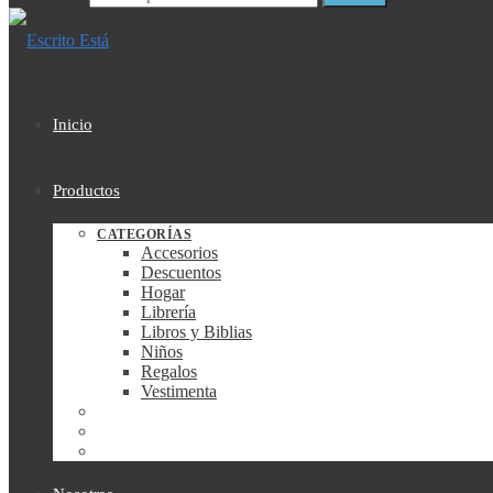
Inicio
Productos
CATEGORÍAS
Accesorios
Descuentos
Hogar
Librería
Libros y Biblias
Niños
Regalos
Vestimenta