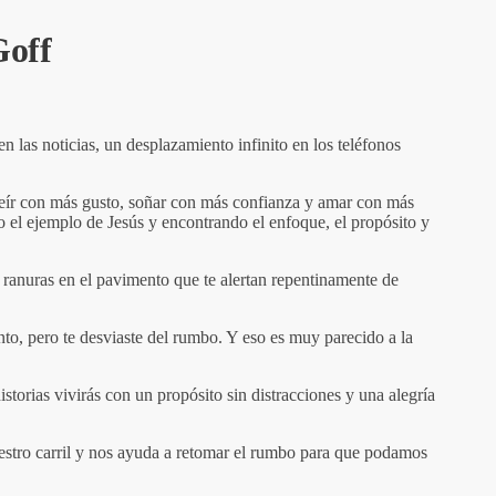
Goff
n las noticias, un desplazamiento infinito en los teléfonos
 reír con más gusto, soñar con más confianza y amar con más
do el ejemplo de Jesús y encontrando el enfoque, el propósito y
s ranuras en el pavimento que te alertan repentinamente de
nto, pero te desviaste del rumbo. Y eso es muy parecido a la
storias vivirás con un propósito sin distracciones y una alegría
stro carril y nos ayuda a retomar el rumbo para que podamos