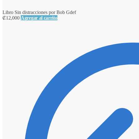
Libro Sin distracciones por Bob Gdef
₡
12,000
Agregar al carrito