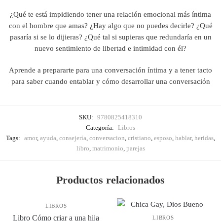
¿Qué te está impidiendo tener una relación emocional más íntima
con el hombre que amas? ¿Hay algo que no puedes decirle? ¿Qué
pasaría si se lo dijieras? ¿Qué tal si supieras que redundaría en un
nuevo sentimiento de libertad e intimidad con él?
Aprende a prepararte para una conversación íntima y a tener tacto
para saber cuando entablar y cómo desarrollar una conversación
SKU:
9780825418310
Categoría:
Libros
Tags:
amor
,
ayuda
,
consejería
,
conversacion
,
cristiano
,
esposo
,
hablar
,
heridas
,
libro
,
matrimonio
,
parejas
Productos relacionados
LIBROS
Libro Cómo criar a una hija
LIBROS