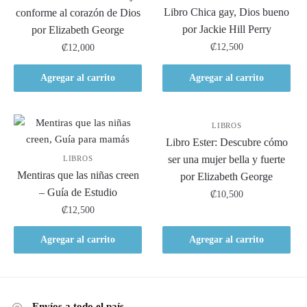
Libro Chica gay, Dios bueno
conforme al corazón de Dios
por Jackie Hill Perry
por Elizabeth George
₡
12,500
₡
12,000
Agregar al carrito
Agregar al carrito
LIBROS
Libro Ester: Descubre cómo
ser una mujer bella y fuerte
LIBROS
Mentiras que las niñas creen
por Elizabeth George
– Guía de Estudio
₡
10,500
₡
12,500
Agregar al carrito
Agregar al carrito
Envíos a todo el país