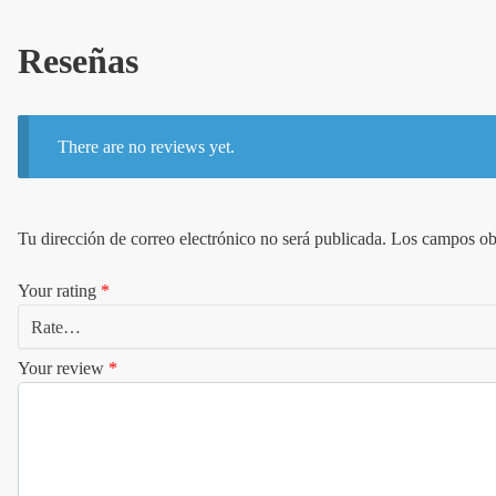
Reseñas
There are no reviews yet.
Tu dirección de correo electrónico no será publicada.
Los campos obl
Your rating
*
Your review
*