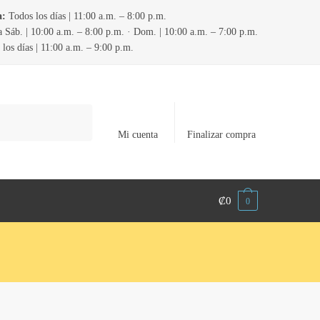
a:
Todos los días | 11:00 a.m. – 8:00 p.m.
 Sáb. | 10:00 a.m. – 8:00 p.m. · Dom. | 10:00 a.m. – 7:00 p.m.
los días | 11:00 a.m. – 9:00 p.m.
Mi cuenta
Finalizar compra
₡
0
0