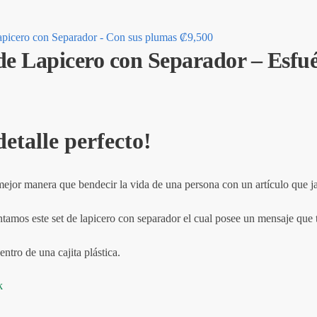
apicero con Separador - Con sus plumas
₡
9,500
de Lapicero con Separador – Esfu
detalle perfecto!
ejor manera que bendecir la vida de una persona con un artículo que j
tamos este set de lapicero con separador el cual posee un mensaje que t
ntro de una cajita plástica.
k