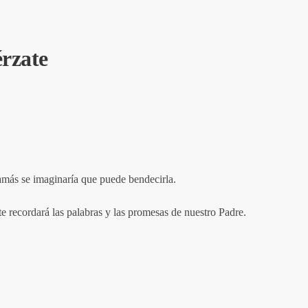
érzate
amás se imaginaría que puede bendecirla.
e recordará las palabras y las promesas de nuestro Padre.