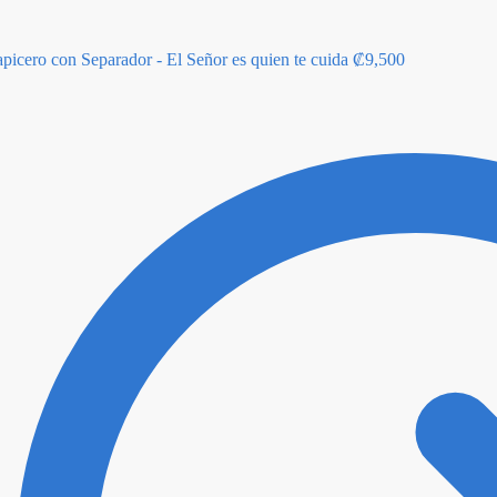
apicero con Separador - El Señor es quien te cuida
₡
9,500