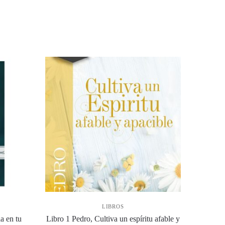
LIBROS
a en tu
Libro 1 Pedro, Cultiva un espíritu afable y