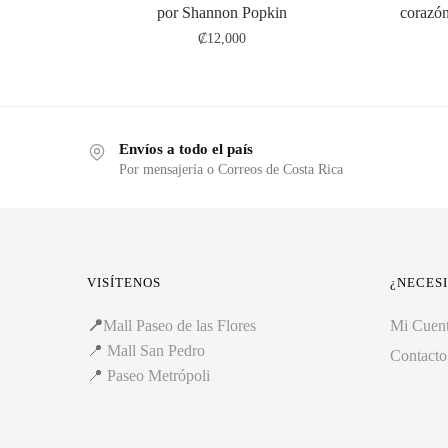
por Shannon Popkin
corazón
₡
12,000
Envíos a todo el país
Por mensajería o Correos de Costa Rica
VISÍTENOS
¿NECES
📍
Mall Paseo de las Flores
Mi Cuen
📍
Mall San Pedro
Contacto
📍
Paseo Metrópoli