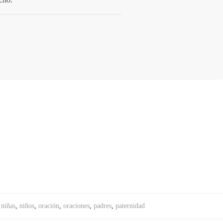
,
niñas
,
niños
,
oración
,
oraciones
,
padres
,
paternidad