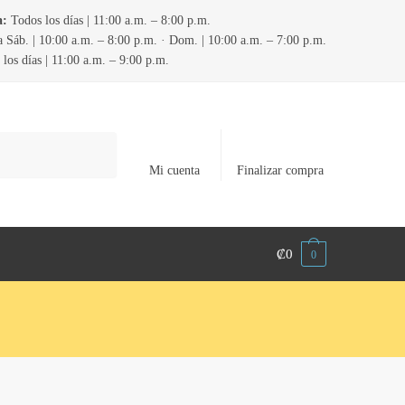
a:
Todos los días | 11:00 a.m. – 8:00 p.m.
 Sáb. | 10:00 a.m. – 8:00 p.m. · Dom. | 10:00 a.m. – 7:00 p.m.
los días | 11:00 a.m. – 9:00 p.m.
Mi cuenta
Finalizar compra
₡
0
0