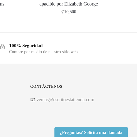
ns
apacible por Elizabeth George
₡
10,500
100% Seguridad
Compre por medio de nuestro sitio web
CONTÁCTENOS
📧
ventas@escritoestatienda.com
¿Preguntas? Solicita una llamada