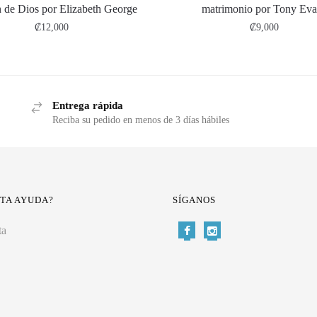
 de Dios por Elizabeth George
matrimonio por Tony Eva
₡
12,000
₡
9,000
Entrega rápida
Reciba su pedido en menos de 3 días hábiles
ITA AYUDA?
SÍGANOS
ta