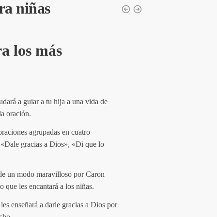
ra niñas
ra los más
udará a guiar a tu hija a una vida de
la oración.
oraciones agrupadas en cuatro
 «Dale gracias a Dios», «Di que lo
 de un modo maravilloso por Caron
o que les encantará a los niñas.
les enseñará a darle gracias a Dios por
cho.