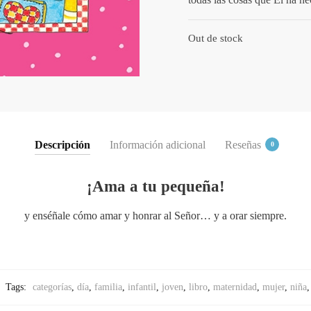
Out de stock
Descripción
Información adicional
Reseñas
0
¡Ama a tu pequeña!
y enséñale cómo amar y honrar al Señor… y a orar siempre.
Tags:
categorías
,
día
,
familia
,
infantil
,
joven
,
libro
,
maternidad
,
mujer
,
niña