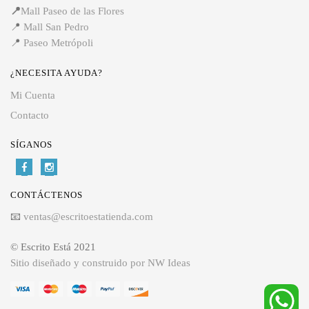
📍
Mall Paseo de las Flores
📍
Mall San Pedro
📍
Paseo Metrópoli
¿NECESITA AYUDA?
Mi Cuenta
Contacto
SÍGANOS
CONTÁCTENOS
📧
ventas@escritoestatienda.com
© Escrito Está 2021
Sitio diseñado y construido por NW Ideas