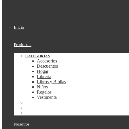
Inicio
Productos
CATEGORÍAS
Accesorios
Descuentos
Hogar
Librería
Libros y Biblias
Niños
Regalos
Vestimenta
Nosotros