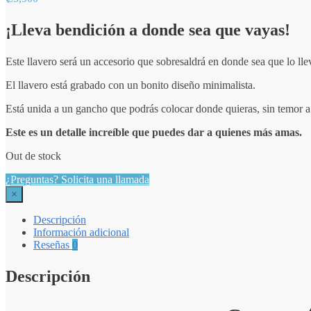
¡Lleva bendición a donde sea que vayas!
Este llavero será un accesorio que sobresaldrá en donde sea que lo lle
El llavero está grabado con un bonito diseño minimalista.
Está unida a un gancho que podrás colocar donde quieras, sin temor a 
Este es un detalle increíble que puedes dar a quienes más amas.
Out de stock
¿Preguntas? Solicita una llamada
×
Descripción
Información adicional
Reseñas
0
Descripción