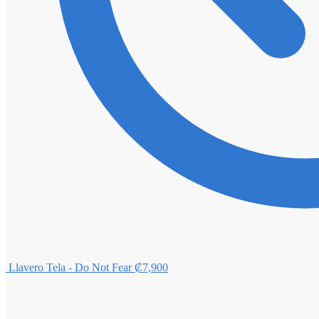
Llavero Tela - Do Not Fear
₡
7,900