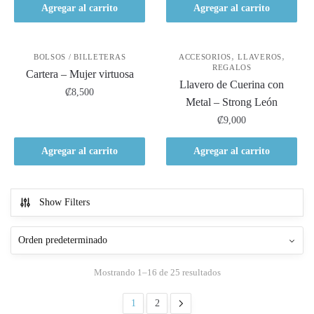
Agregar al carrito
Agregar al carrito
,
,
BOLSOS / BILLETERAS
ACCESORIOS
LLAVEROS
REGALOS
Cartera – Mujer virtuosa
Llavero de Cuerina con
₡
8,500
Metal – Strong León
₡
9,000
Agregar al carrito
Agregar al carrito
Show Filters
Mostrando 1–16 de 25 resultados
1
2