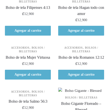
BILLETERAS
BILLETERAS
Bolso de tela Filipenses 4:13
Bolso de tela Hagan todo con
amor
₡
12,900
₡
12,900
Agregar al carrito
Agregar al carrito
,
,
ACCESORIOS
BOLSOS /
ACCESORIOS
BOLSOS /
BILLETERAS
BILLETERAS
Bolso de tela Mujer Virtuosa
Bolso de tela Romanos 12:12
₡
12,900
₡
12,900
Agregar al carrito
Agregar al carrito
,
ACCESORIOS
BOLSOS /
BILLETERAS
BOLSOS / BILLETERAS
Bolso de tela Salmo 56:3
Bolso Gigante Floreado –
₡
12,900
Blessed