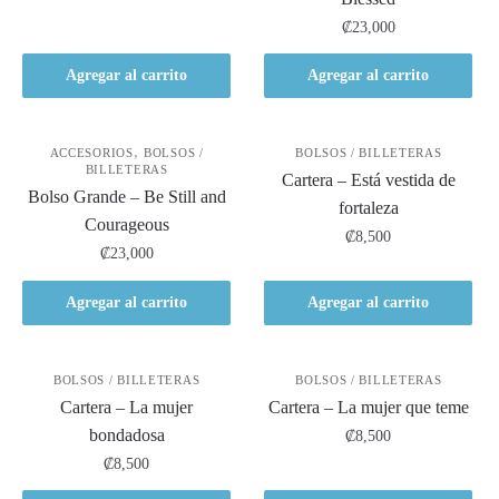
₡
23,000
Agregar al carrito
Agregar al carrito
,
ACCESORIOS
BOLSOS /
BOLSOS / BILLETERAS
BILLETERAS
Cartera – Está vestida de
Bolso Grande – Be Still and
fortaleza
Courageous
₡
8,500
₡
23,000
Agregar al carrito
Agregar al carrito
BOLSOS / BILLETERAS
BOLSOS / BILLETERAS
Cartera – La mujer
Cartera – La mujer que teme
bondadosa
₡
8,500
₡
8,500