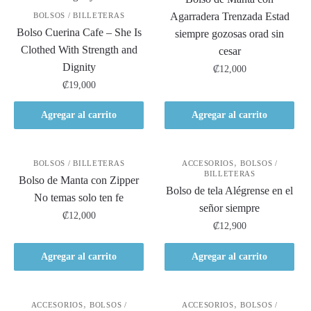
Agarradera Trenzada Estad
BOLSOS / BILLETERAS
Bolso Cuerina Cafe – She Is
siempre gozosas orad sin
Clothed With Strength and
cesar
Dignity
₡
12,000
₡
19,000
Agregar al carrito
Agregar al carrito
,
BOLSOS / BILLETERAS
ACCESORIOS
BOLSOS /
BILLETERAS
Bolso de Manta con Zipper
Bolso de tela Alégrense en el
No temas solo ten fe
señor siempre
₡
12,000
₡
12,900
Agregar al carrito
Agregar al carrito
,
,
ACCESORIOS
BOLSOS /
ACCESORIOS
BOLSOS /