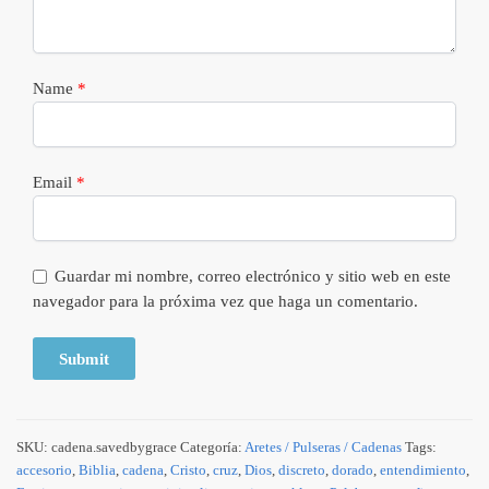
Name
*
Email
*
Guardar mi nombre, correo electrónico y sitio web en este
navegador para la próxima vez que haga un comentario.
SKU:
cadena.savedbygrace
Categoría:
Aretes / Pulseras / Cadenas
Tags:
accesorio
,
Biblia
,
cadena
,
Cristo
,
cruz
,
Dios
,
discreto
,
dorado
,
entendimiento
,