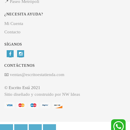
📍
Paseo Metrópoli
¿NECESITA AYUDA?
Mi Cuenta
Contacto
SÍGANOS
CONTÁCTENOS
📧
ventas@escritoestatienda.com
© Escrito Está 2021
Sitio diseñado y construido por NW Ideas