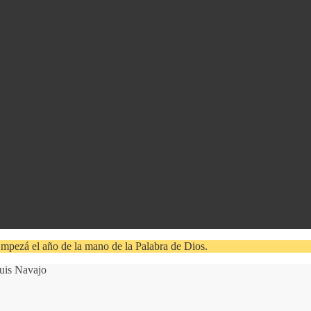
mpezá el año de la mano de la Palabra de Dios.
Luis Navajo