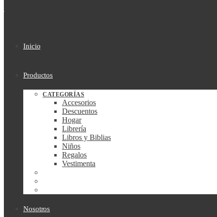
Inicio
Productos
CATEGORÍAS
Accesorios
Descuentos
Hogar
Librería
Libros y Biblias
Niños
Regalos
Vestimenta
Nosotros