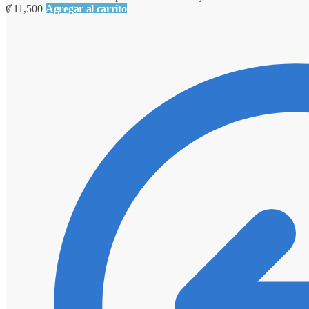
₡
11,500
Agregar al carrito