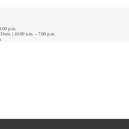
8:00 p.m.
· Dom. | 10:00 a.m. – 7:00 p.m.
.