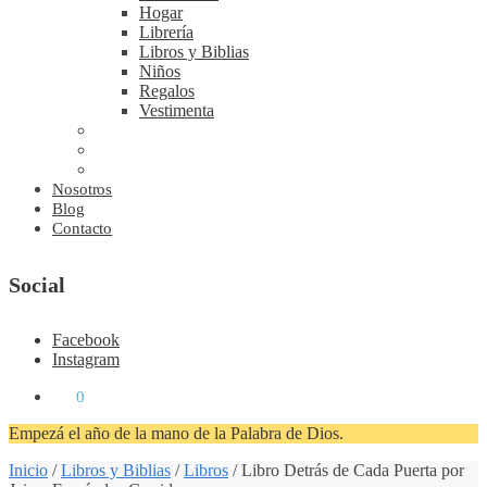
Hogar
Librería
Libros y Biblias
Niños
Regalos
Vestimenta
Nosotros
Blog
Contacto
Social
Facebook
Instagram
₡
0
0
Empezá el año de la mano de la Palabra de Dios.
Inicio
/
Libros y Biblias
/
Libros
/
Libro Detrás de Cada Puerta por