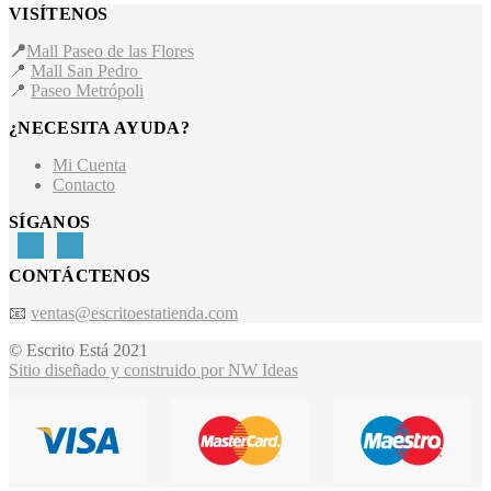
VISÍTENOS
📍
Mall Paseo de las Flores
📍
Mall San Pedro
📍
Paseo Metrópoli
¿NECESITA AYUDA?
Mi Cuenta
Contacto
SÍGANOS
CONTÁCTENOS
📧
ventas@escritoestatienda.com
© Escrito Está 2021
Sitio diseñado y construido por NW Ideas