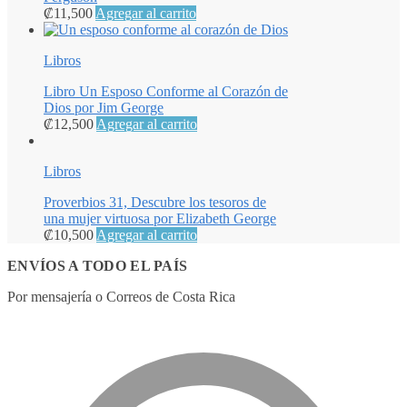
₡
11,500
Agregar al carrito
Libros
Libro Un Esposo Conforme al Corazón de
Dios por Jim George
₡
12,500
Agregar al carrito
Libros
Proverbios 31, Descubre los tesoros de
una mujer virtuosa por Elizabeth George
₡
10,500
Agregar al carrito
ENVÍOS A TODO EL PAÍS
Por mensajería o Correos de Costa Rica