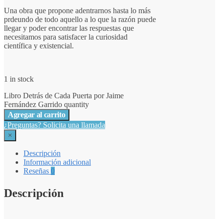
Una obra que propone adentrarnos hasta lo más
prdeundo de todo aquello a lo que la razón puede
llegar y poder encontrar las respuestas que
necesitamos para satisfacer la curiosidad
científica y existencial.
1 in stock
Libro Detrás de Cada Puerta por Jaime
Fernández Garrido quantity
Agregar al carrito
¿Preguntas? Solicita una llamada
×
Descripción
Información adicional
Reseñas
0
Descripción