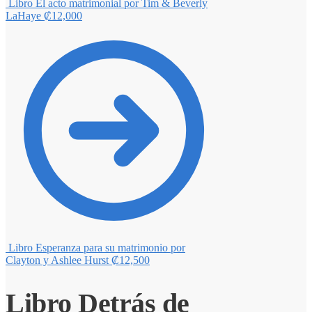
Libro El acto matrimonial por Tim & Beverly
LaHaye
₡
12,000
Libro Esperanza para su matrimonio por
Clayton y Ashlee Hurst
₡
12,500
Libro Detrás de