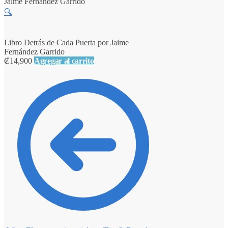
Jaime Fernández Garrido
🔍
Libro Detrás de Cada Puerta por Jaime
Fernández Garrido
₡
14,900
Agregar al carrito