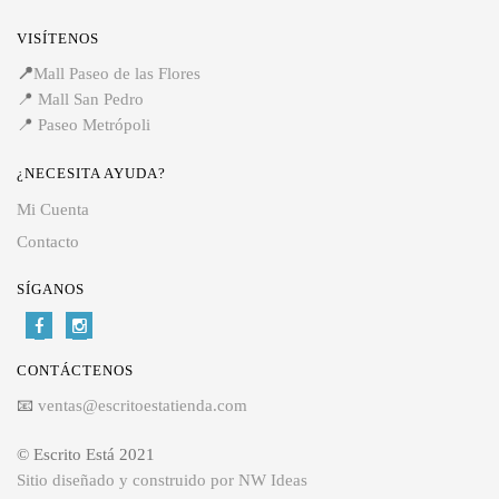
VISÍTENOS
📍
Mall Paseo de las Flores
📍
Mall San Pedro
📍
Paseo Metrópoli
¿NECESITA AYUDA?
Mi Cuenta
Contacto
SÍGANOS
CONTÁCTENOS
📧
ventas@escritoestatienda.com
© Escrito Está 2021
Sitio diseñado y construido por NW Ideas