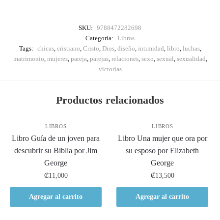
SKU:
9788472282698
Categoría:
Libros
Tags:
chicas
,
cristiano
,
Cristo
,
Dios
,
diseño
,
intimidad
,
libro
,
luchas
,
matrimonio
,
mujeres
,
pareja
,
parejas
,
relaciones
,
sexo
,
sexual
,
sexualidad
,
victorias
Productos relacionados
LIBROS
LIBROS
Libro Guía de un joven para
Libro Una mujer que ora por
descubrir su Biblia por Jim
su esposo por Elizabeth
George
George
₡
11,000
₡
13,500
Agregar al carrito
Agregar al carrito