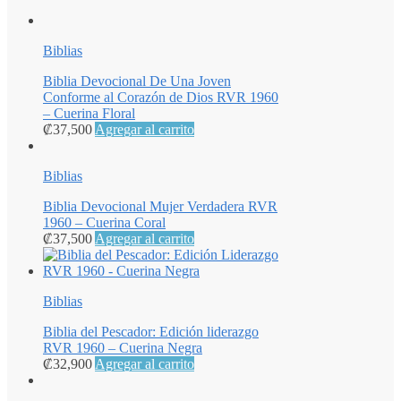
Biblias
Biblia Devocional De Una Joven
Conforme al Corazón de Dios RVR 1960
– Cuerina Floral
₡
37,500
Agregar al carrito
Biblias
Biblia Devocional Mujer Verdadera RVR
1960 – Cuerina Coral
₡
37,500
Agregar al carrito
Biblias
Biblia del Pescador: Edición liderazgo
RVR 1960 – Cuerina Negra
₡
32,900
Agregar al carrito