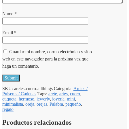
Name
*
Email
*
Guardar mi nombre, correo electrónico y sitio
web en este navegador para la próxima vez que
haga un comentario.
SKU:
aretes-cuero-allthings
Categoría:
Aretes /
Pulseras / Cadenas
Tags:
arete
,
artes
,
cuero
,
etiqueta
,
hermoso
,
jewerly
,
joyería
,
mini
,
minimalista
,
oreja
,
orejas
,
Palabra
,
pequeño
,
regalo
Productos relacionados