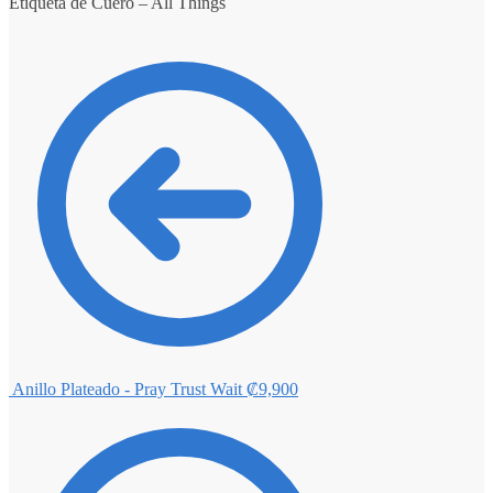
Etiqueta de Cuero – All Things
Anillo Plateado - Pray Trust Wait
₡
9,900