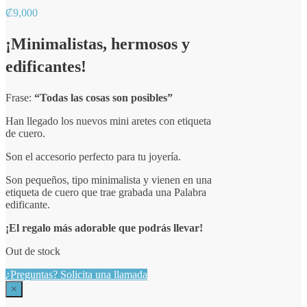
₡
9,000
¡Minimalistas, hermosos y
edificantes!
Frase:
“Todas las cosas son posibles”
Han llegado los nuevos mini aretes con etiqueta
de cuero.
Son el accesorio perfecto para tu joyería.
Son pequeños, tipo minimalista y vienen en una
etiqueta de cuero que trae grabada una Palabra
edificante.
¡El regalo más adorable que podrás llevar!
Out de stock
¿Preguntas? Solicita una llamada
×